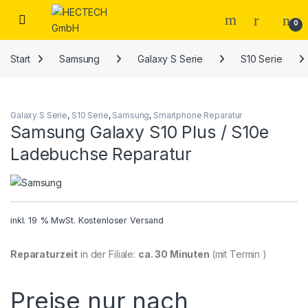
Open
0
Start
Samsung
Galaxy S Serie
S10 Serie
Galaxy S Serie
,
S10 Serie
,
Samsung
,
Smartphone Reparatur
Samsung Galaxy S10 Plus / S10e
Ladebuchse Reparatur
inkl. 19 % MwSt.
Kostenloser Versand
Reparaturzeit
in der Filiale:
ca. 30 Minuten
(mit Termin )
Preise nur nach