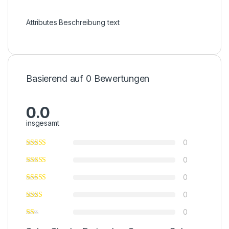
Attributes Beschreibung text
Basierend auf 0 Bewertungen
0.0
insgesamt
0
0
0
0
0