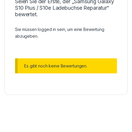
Seien Sie der Erste, der „Samsung Galaxy
S10 Plus / S10e Ladebuchse Reparatur“
bewertet.
Sie müssen
logged in
sein, um eine Bewertung
abzugeben.
Es gibt noch keine Bewertungen.