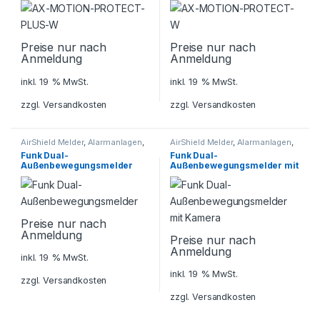
Preise nur nach
Preise nur nach
Anmeldung
Anmeldung
inkl. 19 % MwSt.
inkl. 19 % MwSt.
zzgl.
Versandkosten
zzgl.
Versandkosten
AirShield Melder
,
Alarmanlagen
,
AirShield Melder
,
Alarmanlagen
,
Dahua AirShield
,
Dahua AirShield
,
Funk Dual-
Funk Dual-
Sicherheitstechnik
Sicherheitstechnik
Außenbewegungsmelder
Außenbewegungsmelder mit
Kamera
Preise nur nach
Anmeldung
Preise nur nach
Anmeldung
inkl. 19 % MwSt.
inkl. 19 % MwSt.
zzgl.
Versandkosten
zzgl.
Versandkosten