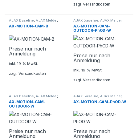
zzgl.
Versandkosten
AJAX Baseline
,
AJAX Melder
,
AJAX Baseline
,
AJAX Melder
,
Alarmanlagen
,
Alarmanlagen
,
AX-MOTION-CAM-B
AX-MOTION-CAM-
Sicherheitstechnik
Sicherheitstechnik
OUTDOOR-PhOD-W
Preise nur nach
Anmeldung
Preise nur nach
Anmeldung
inkl. 19 % MwSt.
inkl. 19 % MwSt.
zzgl.
Versandkosten
zzgl.
Versandkosten
AJAX Baseline
,
AJAX Melder
,
AJAX Baseline
,
AJAX Melder
,
Alarmanlagen
,
Alarmanlagen
,
AX-MOTION-CAM-
AX-MOTION-CAM-PhOD-W
Sicherheitstechnik
Sicherheitstechnik
OUTDOOR-W
Preise nur nach
Preise nur nach
Anmeldung
Anmeldung