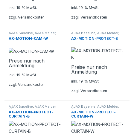
inkl. 19 % MwSt.
inkl. 19 % MwSt.
zzgl.
Versandkosten
zzgl.
Versandkosten
AJAX Baseline
,
AJAX Melder
,
AJAX Baseline
,
AJAX Melder
,
Alarmanlagen
,
Alarmanlagen
,
AX-MOTION-CAM-W
AX-MOTION-PROTECT-B
Sicherheitstechnik
Sicherheitstechnik
Preise nur nach
Anmeldung
Preise nur nach
Anmeldung
inkl. 19 % MwSt.
inkl. 19 % MwSt.
zzgl.
Versandkosten
zzgl.
Versandkosten
AJAX Baseline
,
AJAX Melder
,
AJAX Baseline
,
AJAX Melder
,
Alarmanlagen
,
Alarmanlagen
,
AX-MOTION-PROTECT-
AX-MOTION-PROTECT-
Sicherheitstechnik
Sicherheitstechnik
CURTAIN-B
CURTAIN-W