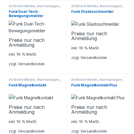
AirShield Melder
,
Alarmanlagen
,
AirShield Melder
,
Alarmanlagen
,
Dahua AirShield
,
Dahua AirShield
,
Funk Dual-Tech-
Funk Glasbruchmelder
Sicherheitstechnik
Sicherheitstechnik
Bewegungsmelder
Preise nur nach
Anmeldung
Preise nur nach
Anmeldung
inkl. 19 % MwSt.
inkl. 19 % MwSt.
zzgl.
Versandkosten
zzgl.
Versandkosten
AirShield Melder
,
Alarmanlagen
,
AirShield Melder
,
Alarmanlagen
,
Dahua AirShield
,
Dahua AirShield
,
Funk Magnetkontakt
Funk Magnetkontakt Plus
Sicherheitstechnik
Sicherheitstechnik
Preise nur nach
Preise nur nach
Anmeldung
Anmeldung
inkl. 19 % MwSt.
inkl. 19 % MwSt.
zzgl.
Versandkosten
zzgl.
Versandkosten