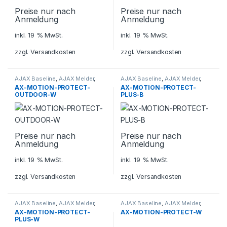
Preise nur nach
Preise nur nach
Anmeldung
Anmeldung
inkl. 19 % MwSt.
inkl. 19 % MwSt.
zzgl.
Versandkosten
zzgl.
Versandkosten
AJAX Baseline
,
AJAX Melder
,
AJAX Baseline
,
AJAX Melder
,
Alarmanlagen
,
Alarmanlagen
,
AX-MOTION-PROTECT-
AX-MOTION-PROTECT-
Sicherheitstechnik
Sicherheitstechnik
OUTDOOR-W
PLUS-B
Preise nur nach
Preise nur nach
Anmeldung
Anmeldung
inkl. 19 % MwSt.
inkl. 19 % MwSt.
zzgl.
Versandkosten
zzgl.
Versandkosten
AJAX Baseline
,
AJAX Melder
,
AJAX Baseline
,
AJAX Melder
,
Alarmanlagen
,
Alarmanlagen
,
AX-MOTION-PROTECT-
AX-MOTION-PROTECT-W
Sicherheitstechnik
Sicherheitstechnik
PLUS-W