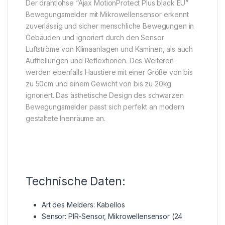
Der drahtlohse “Ajax MotionProtect Plus black EU”
Bewegungsmelder mit Mikrowellensensor erkennt
zuverlässig und sicher menschliche Bewegungen in
Gebäuden und ignoriert durch den Sensor
Luftströme von Klimaanlagen und Kaminen, als auch
Aufhellungen und Reflextionen. Des Weiteren
werden ebenfalls Haustiere mit einer Größe von bis
zu 50cm und einem Gewicht von bis zu 20kg
ignoriert. Das ästhetische Design des schwarzen
Bewegungsmelder passt sich perfekt an modern
gestaltete Inenräume an.
Technische Daten:
Art des Melders: Kabellos
Sensor: PIR-Sensor, Mikrowellensensor (24