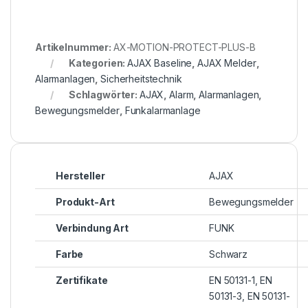
Artikelnummer:
AX-MOTION-PROTECT-PLUS-B
Kategorien:
AJAX Baseline
,
AJAX Melder
,
Alarmanlagen
,
Sicherheitstechnik
Schlagwörter:
AJAX
,
Alarm
,
Alarmanlagen
,
Bewegungsmelder
,
Funkalarmanlage
Hersteller
AJAX
Produkt-Art
Bewegungsmelder
Verbindung Art
FUNK
Farbe
Schwarz
Zertifikate
EN 50131-1, EN
50131-3, EN 50131-