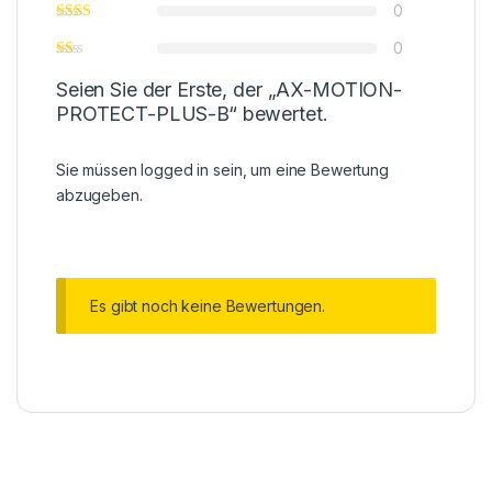
0
0
Seien Sie der Erste, der „AX-MOTION-
PROTECT-PLUS-B“ bewertet.
Sie müssen
logged in
sein, um eine Bewertung
abzugeben.
Es gibt noch keine Bewertungen.