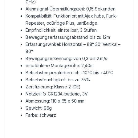
GHz)
Alarmsignal-Übermittlungszeit: 0,15 Sekunden
Kompatibilität: Funktioniert mit Ajax hubs, Funk-
Repeater, ocBridge Plus, uartBridge
Empfindlichkeit: einstellbar, 3 Stufen
Bewegungserfassungsabstand: bis zu 12m
Erfassungswinkel: Horizontal – 88° 30′ Vertikal –
80°
Bewegungserkennung: von 0,3 bis 2 m/s
empfohlene Montagehöhe: 2,40m
Betriebstemperaturbereich: -10°C bis +40°C
Betriebsfeuchtigkeit: bis zu 75%
Zertifizierung: Klasse 2 (CE)
Netzteil: 1x CR123A-batterie, 3V
Abmessung: 110 x 65 x 50 mm
Gewicht: 96g
Farbe: schwarz