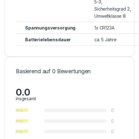
5-3,
Sicherheitsgrad 2,
Umweltklasse III
Spannungsversorgung
1x CR123A
Batterielebensdauer
ca. 5 Jahre
Basierend auf 0 Bewertungen
0.0
insgesamt
0
0
0