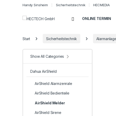
Handy Sinsheim
Sicherheitstechnik
HECMEDIA
Open
ONLINE TERMIN
Start
Sicherheitstechnik
Alarmanlag
Show All Categories
Dahua AirShield
AirShield Alarmzenrale
AirShield Bedienteile
AirShield Melder
AirShield Sirene