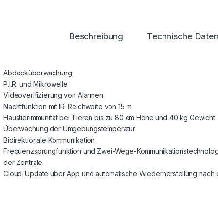
Beschreibung
Technische Date
Abdecküberwachung
P.I.R. und Mikrowelle
Videoverifizierung von Alarmen
Nachtfunktion mit IR-Reichweite von 15 m
Haustierimmunität bei Tieren bis zu 80 cm Höhe und 40 kg Gewicht
Überwachung der Umgebungstemperatur
Bidirektionale Kommunikation
Frequenzsprungfunktion und Zwei-Wege-Kommunikationstechnologie
der Zentrale
Cloud-Update über App und automatische Wiederherstellung nach 