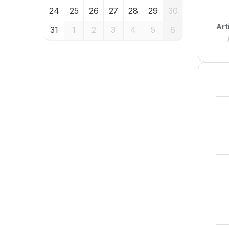
24
25
26
27
28
29
30
Art
31
1
2
3
4
5
6