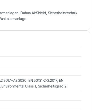
larmanlagen
,
Dahua AirShield
,
Sicherheitstechnik
Funkalarmanlage
2:2017+A3:2020, EN 50131-2-2:2017, EN
 Environmental Class II, Sicherheitsgrad 2