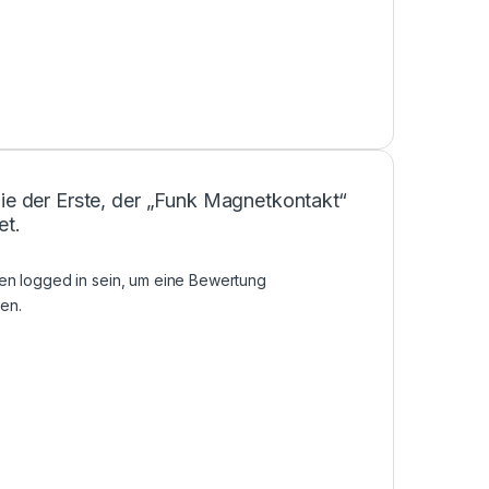
ie der Erste, der „Funk Magnetkontakt“
et.
sen
logged in
sein, um eine Bewertung
en.