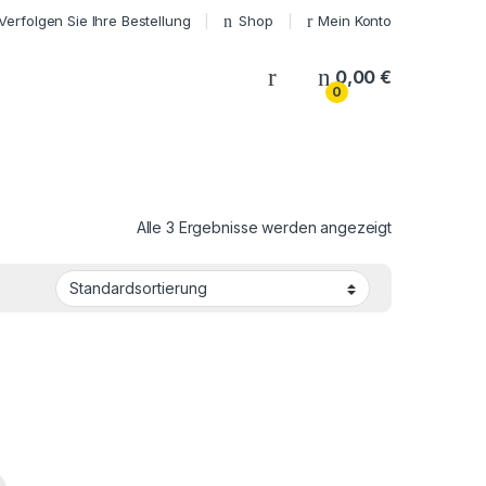
Verfolgen Sie Ihre Bestellung
Shop
Mein Konto
My Account
0,00
€
0
Alle 3 Ergebnisse werden angezeigt