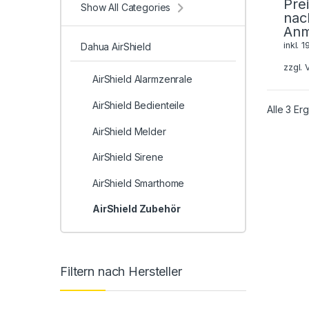
Pre
Show All Categories
nac
Anm
inkl. 
Dahua AirShield
zzgl.
AirShield Alarmzenrale
AirShield Bedienteile
Alle 3 E
AirShield Melder
AirShield Sirene
AirShield Smarthome
AirShield Zubehör
Filtern nach Hersteller