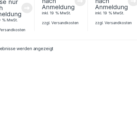
nach
nach
ise nur
Anmeldung
Anmeldung
h
eldung
inkl. 19 % MwSt.
inkl. 19 % MwSt.
19 % MwSt.
zzgl.
Versandkosten
zzgl.
Versandkosten
Versandkosten
rgebnisse werden angezeigt