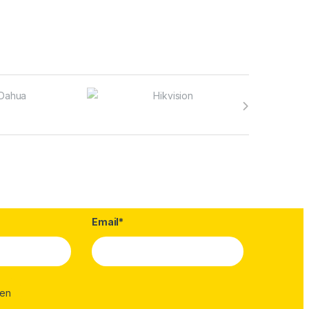
Email*