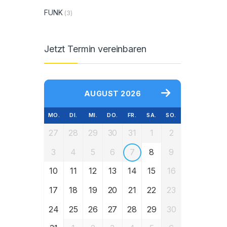
FUNK
(3)
Jetzt Termin vereinbaren
AUGUST 2026
MO.
DI.
MI.
DO.
FR.
SA.
SO.
27
28
29
30
31
1
2
3
4
5
6
7
8
9
10
11
12
13
14
15
16
17
18
19
20
21
22
23
24
25
26
27
28
29
30