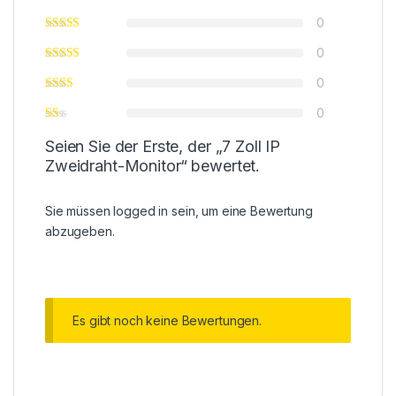
0
0
0
0
Seien Sie der Erste, der „7 Zoll IP
Zweidraht-Monitor“ bewertet.
Sie müssen
logged in
sein, um eine Bewertung
abzugeben.
Es gibt noch keine Bewertungen.