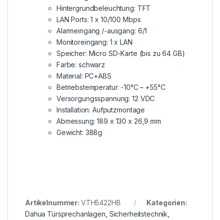
Hintergrundbeleuchtung: TFT
LAN Ports: 1 x 10/100 Mbps
Alarmeingang /-ausgang: 6/1
Monitoreingang: 1 x LAN
Speicher: Micro SD-Karte (bis zu 64 GB)
Farbe: schwarz
Material: PC+ABS
Betriebstemperatur: -10°C – +55°C
Versorgungsspannung: 12 VDC
Installation: Aufputzmontage
Abmessung: 189 x 130 x 26,9 mm
Gewicht: 388g
Artikelnummer:
VTH5422HB
Kategorien:
Dahua Türsprechanlagen
,
Sicherheitstechnik
,