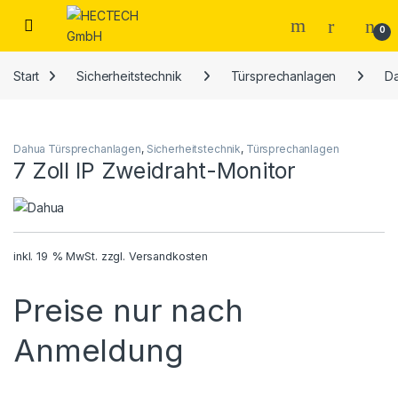
Open
0
Start
Sicherheitstechnik
Türsprechanlagen
D
Dahua Türsprechanlagen
,
Sicherheitstechnik
,
Türsprechanlagen
7 Zoll IP Zweidraht-Monitor
inkl. 19 % MwSt.
zzgl.
Versandkosten
Preise nur nach
Anmeldung