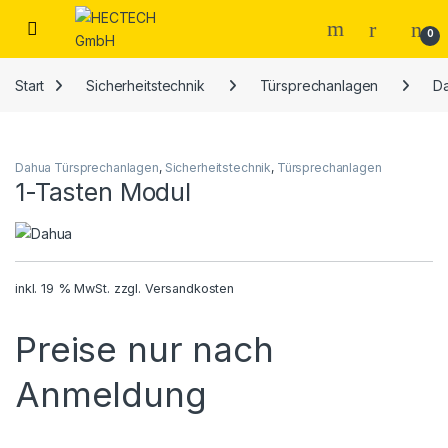
Open
0
Start
Sicherheitstechnik
Türsprechanlagen
D
Dahua Türsprechanlagen
,
Sicherheitstechnik
,
Türsprechanlagen
1-Tasten Modul
inkl. 19 % MwSt.
zzgl.
Versandkosten
Preise nur nach
Anmeldung