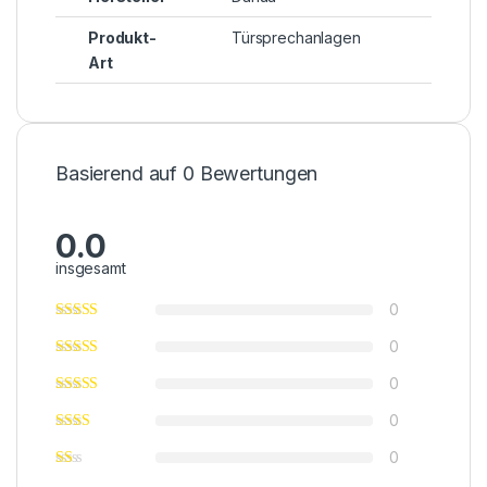
Produkt-
Türsprechanlagen
Art
Basierend auf 0 Bewertungen
0.0
insgesamt
0
0
0
0
0