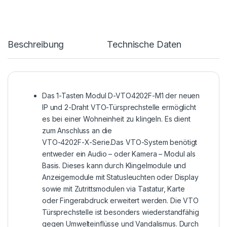
Beschreibung
Technische Daten
Das 1-Tasten Modul D-VTO4202F-M1 der neuen
IP und 2-Draht VTO-Türsprechstelle ermöglicht
es bei einer Wohneinheit zu klingeln. Es dient
zum Anschluss an die
VTO-4202F-X-Serie.Das VTO-System benötigt
entweder ein Audio – oder Kamera – Modul als
Basis. Dieses kann durch Klingelmodule und
Anzeigemodule mit Statusleuchten oder Display
sowie mit Zutrittsmodulen via Tastatur, Karte
oder Fingerabdruck erweitert werden. Die VTO
Türsprechstelle ist besonders wiederstandfähig
gegen Umwelteinflüsse und Vandalismus. Durch