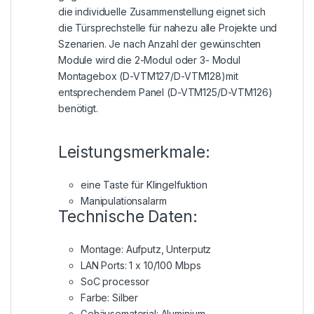
die individuelle Zusammenstellung eignet sich
die Türsprechstelle für nahezu alle Projekte und
Szenarien. Je nach Anzahl der gewünschten
Module wird die 2-Modul oder 3- Modul
Montagebox (D-VTM127/D-VTM128)mit
entsprechendem Panel (D-VTM125/D-VTM126)
benötigt.
Leistungsmerkmale:
eine Taste für Klingelfuktion
Manipulationsalarm
Technische Daten:
Montage: Aufputz, Unterputz
LAN Ports: 1 x 10/100 Mbps
SoC processor
Farbe: Silber
Gehäusematerial: Aluminium