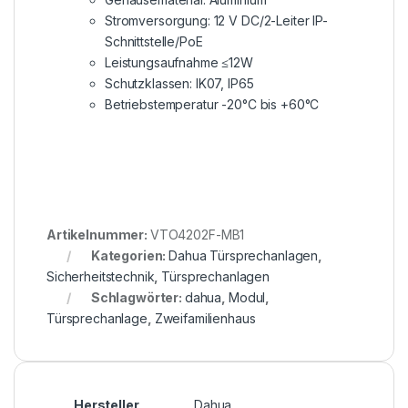
Stromversorgung: 12 V DC/2-Leiter IP-
Schnittstelle/PoE
Leistungsaufnahme ≤12W
Schutzklassen: IK07, IP65
Betriebstemperatur -20°C bis +60°C
Artikelnummer:
VTO4202F-MB1
Kategorien:
Dahua Türsprechanlagen
,
Sicherheitstechnik
,
Türsprechanlagen
Schlagwörter:
dahua
,
Modul
,
Türsprechanlage
,
Zweifamilienhaus
Hersteller
Dahua