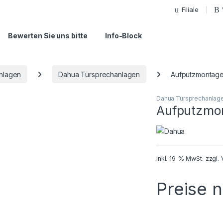
Filiale
Bewerten Sie uns bitte
Info-Block
nlagen
Dahua Türsprechanlagen
Aufputzmontag
Dahua Türsprechanlag
Aufputzmo
inkl. 19 % MwSt.
zzgl.
Preise 