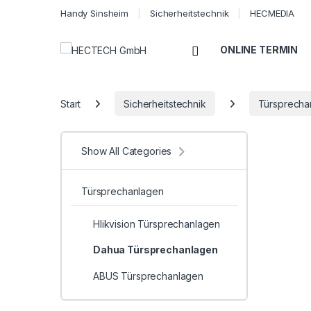
Handy Sinsheim
Sicherheitstechnik
HECMEDIA
Open
ONLINE TERMIN
Start
Sicherheitstechnik
Türsprecha
Show All Categories
Türsprechanlagen
HIikvision Türsprechanlagen
Dahua Türsprechanlagen
ABUS Türsprechanlagen