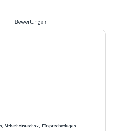
n
Bewertungen
n
,
Sicherheitstechnik
,
Türsprechanlagen