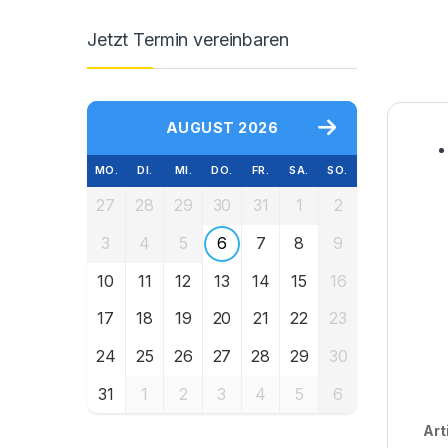
Jetzt Termin vereinbaren
AUGUST 2026
MO.
DI.
MI.
DO.
FR.
SA.
SO.
27
28
29
30
31
1
2
3
4
5
6
7
8
9
10
11
12
13
14
15
16
17
18
19
20
21
22
23
24
25
26
27
28
29
30
31
1
2
3
4
5
6
Art