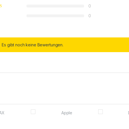
0
0
Es gibt noch keine Bewertungen.