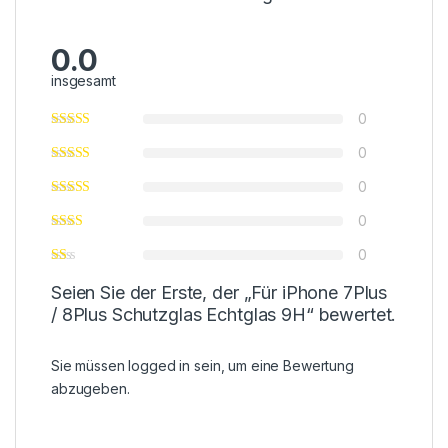
0.0
insgesamt
0
0
0
0
0
Seien Sie der Erste, der „Für iPhone 7Plus
/ 8Plus Schutzglas Echtglas 9H“ bewertet.
Sie müssen
logged in
sein, um eine Bewertung
abzugeben.