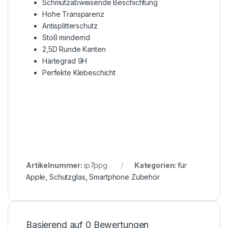
Schmutzabweisende Beschichtung
Hohe Transparenz
Antisplitterschutz
Stoß mindernd
2,5D Runde Kanten
Härtegrad 9H
Perfekte Klebeschicht
Artikelnummer:
ip7ppg
Kategorien:
für
Apple
,
Schutzglas
,
Smartphone Zubehör
Basierend auf 0 Bewertungen