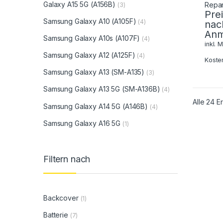
Galaxy A15 5G (A156B)
(3)
Pre
Samsung Galaxy A10 (A105F)
(4)
nac
Anm
Samsung Galaxy A10s (A107F)
(4)
inkl. 
Samsung Galaxy A12 (A125F)
(4)
Koste
Samsung Galaxy A13 (SM-A135)
(3)
Samsung Galaxy A13 5G (SM-A136B)
(4)
Alle 24 
Samsung Galaxy A14 5G (A146B)
(4)
Samsung Galaxy A16 5G
(1)
Filtern nach
Backcover
(1)
Batterie
(7)