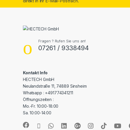
direkt in Ihr E-Mail-Postfach.
Fragen ? Rufen Sie uns an!
07261 / 9338494
Kontakt Info
HECTECH GmbH
Neulandstraße 11, 74889 Sinsheim
Whatsapp : +491774341211
Öffnungszeiten :
Mo.-Fr. 10:00-18:00
Sa. 10:00-14:00