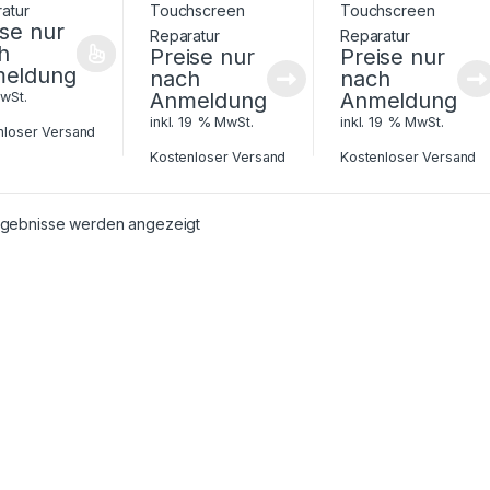
ise nur
h
Preise nur
Preise nur
eldung
nach
nach
Anmeldung
Anmeldung
MwSt.
inkl. 19 % MwSt.
inkl. 19 % MwSt.
nloser Versand
Kostenloser Versand
Kostenloser Versand
Ergebnisse werden angezeigt