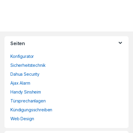
Brands Carousel
Seiten
Konfigurator
Sicherheitstechnik
Dahua Security
Ajax Alarm
Handy Sinsheim
Türsprechanlagen
Kündigungsschreiben
Web Design