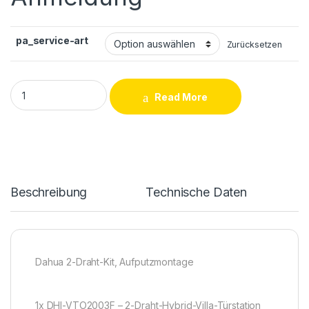
pa_service-art
Zurücksetzen
Türsprechanlagen für Einfamilien Haus mit 1 Monitor quantity
Read More
Beschreibung
Technische Daten
Dahua 2-Draht-Kit, Aufputzmontage
1x DHI-VTO2003F – 2-Draht-Hybrid-Villa-Türstation