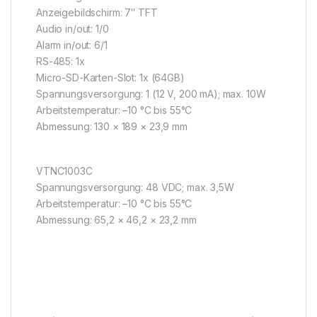
Anzeigebildschirm: 7″ TFT
Audio in/out: 1/0
Alarm in/out: 6/1
RS-485: 1x
Micro-SD-Karten-Slot: 1x (64GB)
Spannungsversorgung: 1 (12 V, 200 mA); max. 10W
Arbeitstemperatur: –10 °C bis 55°C
Abmessung: 130 × 189 × 23,9 mm
VTNC1003C
Spannungsversorgung: 48 VDC; max. 3,5W
Arbeitstemperatur: –10 °C bis 55°C
Abmessung: 65,2 × 46,2 × 23,2 mm