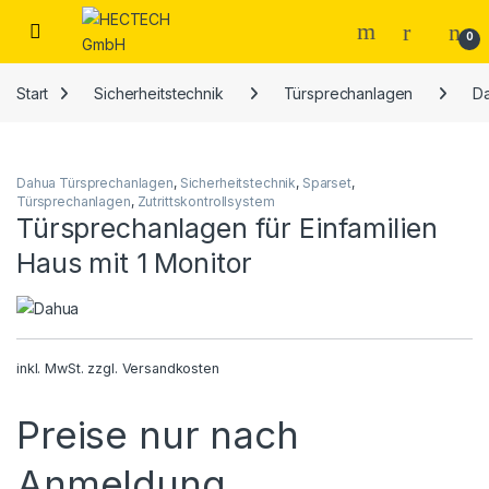
Open
0
Start
Sicherheitstechnik
Türsprechanlagen
D
Dahua Türsprechanlagen
,
Sicherheitstechnik
,
Sparset
,
Türsprechanlagen
,
Zutrittskontrollsystem
Türsprechanlagen für Einfamilien
Haus mit 1 Monitor
inkl. MwSt.
zzgl.
Versandkosten
Preise nur nach
Anmeldung