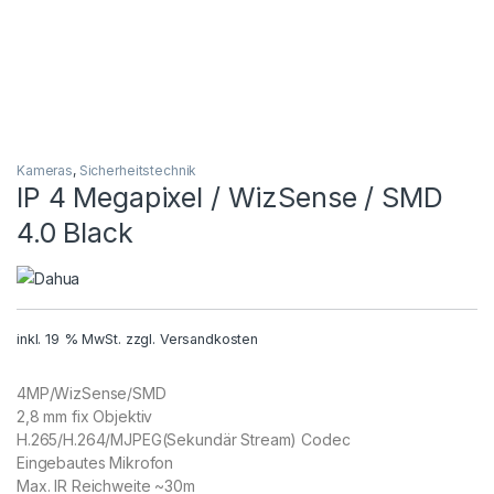
Kameras
,
Sicherheitstechnik
IP 4 Megapixel / WizSense / SMD
4.0 Black
inkl. 19 % MwSt.
zzgl.
Versandkosten
4MP/WizSense/SMD
2,8 mm fix Objektiv
H.265/H.264/MJPEG(Sekundär Stream) Codec
Eingebautes Mikrofon
Max. IR Reichweite ~30m