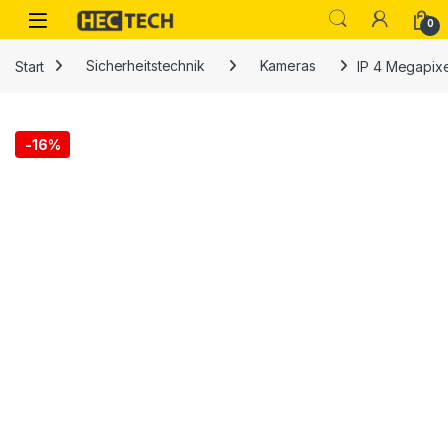
Open
0
Start
Sicherheitstechnik
Kameras
IP 4 Megapixe
-
16%