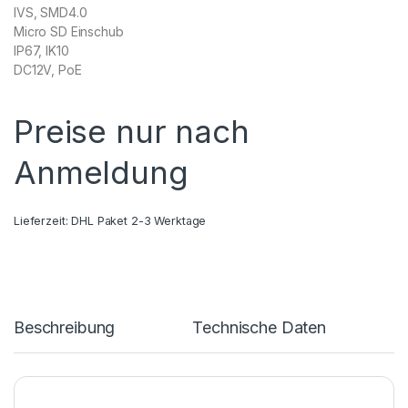
IVS, SMD4.0
Micro SD Einschub
IP67, IK10
DC12V, PoE
Preise nur nach
Anmeldung
Lieferzeit:
DHL Paket 2-3 Werktage
Beschreibung
Technische Daten