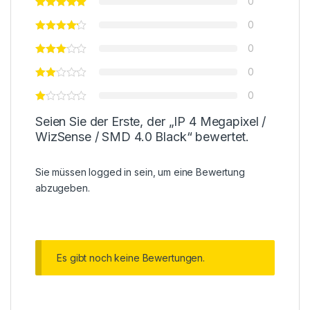
0
0
0
0
0
Seien Sie der Erste, der „IP 4 Megapixel /
WizSense / SMD 4.0 Black“ bewertet.
Sie müssen
logged in
sein, um eine Bewertung
abzugeben.
Es gibt noch keine Bewertungen.