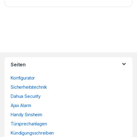
Brands Carousel
Seiten
Konfigurator
Sicherheitstechnik
Dahua Security
Ajax Alarm
Handy Sinsheim
Türsprechanlagen
Kündigungsschreiben