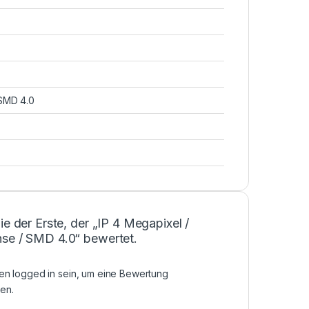
 SMD 4.0
ie der Erste, der „IP 4 Megapixel /
se / SMD 4.0“ bewertet.
sen
logged in
sein, um eine Bewertung
en.