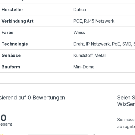
Hersteller
Dahua
Verbindung Art
POE, RJ45 Netzwerk
Farbe
Weiss
Technologie
Draht, IP Netzwerk, PoE, SMD,
Gehäuse
Kunststoff, Metall
Bauform
Mini-Dome
sierend auf 0 Bewertungen
Seien S
WizSen
.0
Sie müs
gesamt
abzugeb