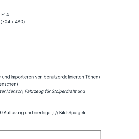
 F1.4
 (704 x 480)
e und Importieren von benutzerdefinierten Tönen)
Menschen)
lter Mensch, Fahrzeug für Stolperdraht und
20 Auflösung und niedriger) // Bild-Spiegeln