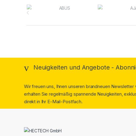
Brands Carousel
Neuigkeiten und Angebote - Abonni
Wir freuen uns, Ihnen unseren brandneuen Newsletter v
erhalten Sie regelmäßig spannende Neuigkeiten, exklus
direkt in Ihr E-Mail-Postfach.