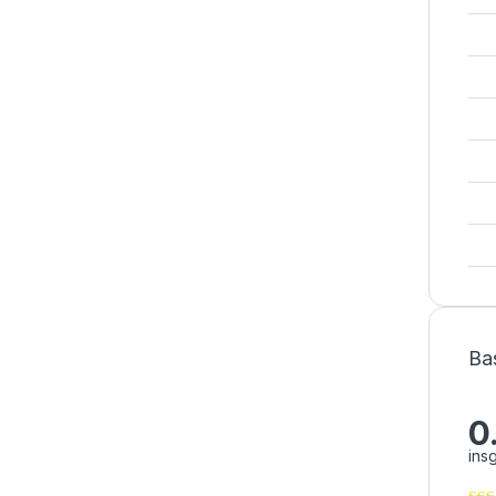
Ba
0
ins