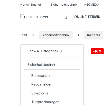
Handy Sinsheim
Sicherheitstechnik
HECMEDIA
Open
ONLINE TERMIN
Start
Sicherheitstechnik
Kameras
Show All Categories
-
16%
Sicherheitstechnik
Brandschutz
Rauchmelder
Smarthome
Türsprechanlagen