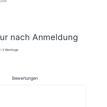
~30m
nur nach Anmeldung
2-3 Werktage
n
Bewertungen