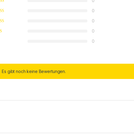
0
0
0
0
0
Es gibt noch keine Bewertungen.