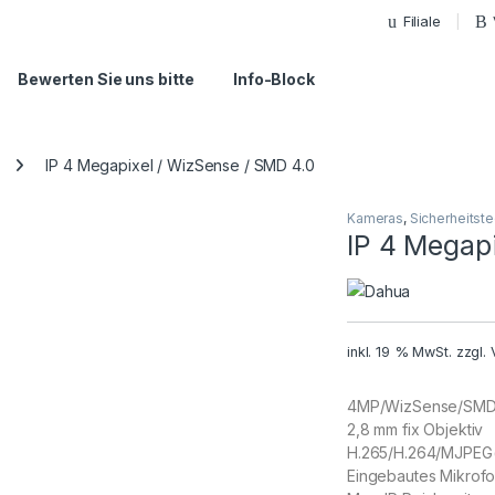
Filiale
Bewerten Sie uns bitte
Info-Block
IP 4 Megapixel / WizSense / SMD 4.0
Kameras
,
Sicherheitste
IP 4 Megap
inkl. 19 % MwSt.
zzgl.
4MP/WizSense/SM
2,8 mm fix Objektiv
H.265/H.264/MJPEG
Eingebautes Mikrof