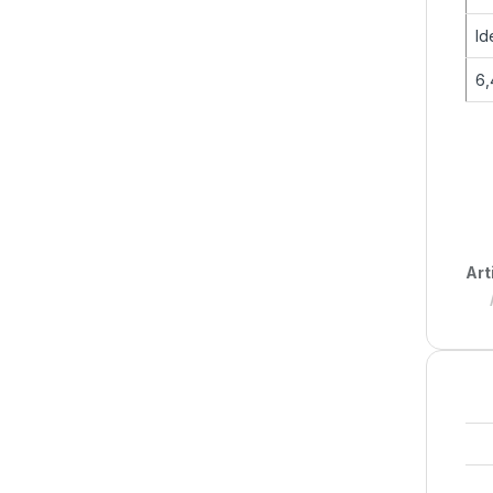
Id
6
Art