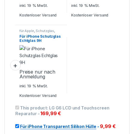
inkl. 19 % MwSt.
inkl. 19 % MwSt.
Kostenloser Versand
Kostenloser Versand
für Apple
,
Schutzglas
,
Smartphone Zubehör
Für iPhone Schutzglas
Echtglas 9H
Preise nur nach
Anmeldung
inkl. 19 % MwSt.
Kostenloser Versand
This product:
LG G6 LCD und Touchscreen
169,99
€
Reparatur
-
9,99
€
Für iPhone Transparent Silikon Hülle
-