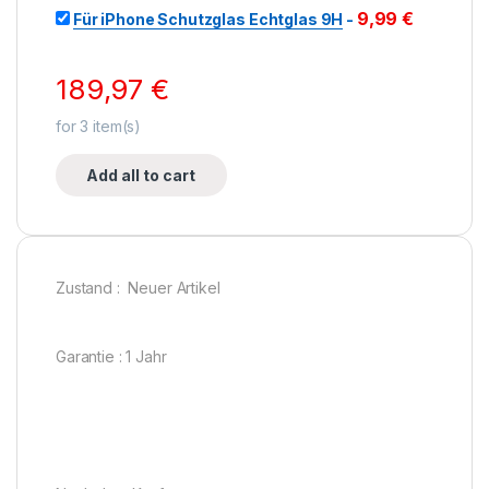
9,99
€
Für iPhone Schutzglas Echtglas 9H
-
189,97
€
for
3
item(s)
Add all to cart
Zustand : Neuer Artikel
Garantie : 1 Jahr