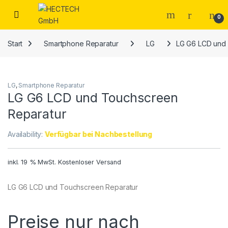
Open
0
Start
Smartphone Reparatur
LG
LG G6 LCD und
LG
,
Smartphone Reparatur
LG G6 LCD und Touchscreen
Reparatur
Availability:
Verfügbar bei Nachbestellung
inkl. 19 % MwSt.
Kostenloser Versand
LG G6 LCD und Touchscreen Reparatur
Preise nur nach