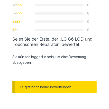
0
0
0
0
Seien Sie der Erste, der „LG G6 LCD und
Touchscreen Reparatur“ bewertet.
Sie müssen
logged in
sein, um eine Bewertung
abzugeben.
Es gibt noch keine Bewertungen.