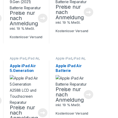
Preise nur
nach
Preise nur
Anmeldung
nach
Anmeldung
inkl. 19 % MwSt.
inkl. 19 % MwSt.
Kostenloser Versand
Kostenloser Versand
Apple iPad
,
iPad Air
,
Apple iPad
,
iPad Air
,
Tablet Reparatur
Tablet Reparatur
Apple iPad Air
Apple iPad Air
5.Generation
Batterie
A2588 LCD und
Reparatur
Touchscreen
Reparatur
Preise nur
nach
Anmeldung
inkl. 19 % MwSt.
Preise nur
nach
Kostenloser Versand
Anmeldung