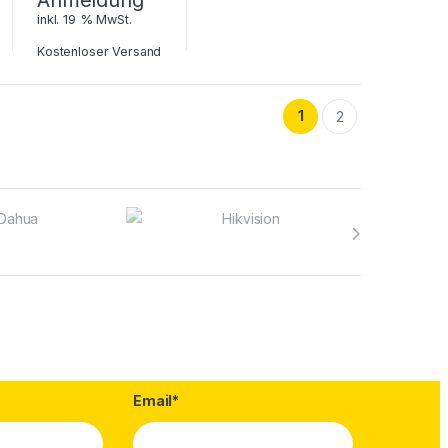
inkl. 19 % MwSt.
Kostenloser Versand
1
2
Email*