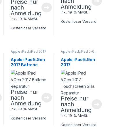
nach
Preise nur
Anmeldung
nach
Anmeldung
inkl. 19 % MwSt.
inkl. 19 % MwSt.
Kostenloser Versand
Kostenloser Versand
Apple iPad
,
iPad 2017
Apple iPad
,
iPad 5-6
,
5. Gen.
,
Tablet
Tablet Reparatur
Reparatur
Apple iPad 5.Gen
Apple iPad 5.Gen
2017 Batterie
2017
Reparatur
Touchscreen
Glas Reparatur
Preise nur
nach
Preise nur
Anmeldung
nach
Anmeldung
inkl. 19 % MwSt.
inkl. 19 % MwSt.
Kostenloser Versand
Kostenloser Versand