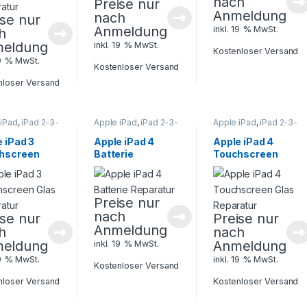
nach
Preise nur
Anmeldung
nach
ise nur
Anmeldung
inkl. 19 % MwSt.
h
eldung
inkl. 19 % MwSt.
Kostenloser Versand
19 % MwSt.
Kostenloser Versand
nloser Versand
 iPad
,
iPad 2-3-
Apple iPad
,
iPad 2-3-
Apple iPad
,
iPad 2-3-
let Reparatur
4
,
Tablet Reparatur
4
,
Tablet Reparatur
 iPad 3
Apple iPad 4
Apple iPad 4
hscreen
Batterie
Touchscreen
 Reparatur
Reparatur
Glas Reparatur
Preise nur
nach
ise nur
Preise nur
Anmeldung
h
nach
eldung
Anmeldung
inkl. 19 % MwSt.
19 % MwSt.
inkl. 19 % MwSt.
Kostenloser Versand
nloser Versand
Kostenloser Versand