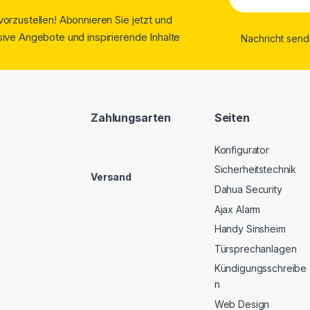
orzustellen! Abonnieren Sie jetzt und
ive Angebote und inspirierende Inhalte
Zahlungsarten
Seiten
Konfigurator
Sicherheitstechnik
Versand
Dahua Security
Ajax Alarm
Handy Sinsheim
Türsprechanlagen
Kündigungsschreibe
n
Web Design