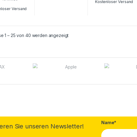
Kostenloser Versand
nloser Versand
se 1 – 25 von 40 werden angezeigt
Name*
eren Sie unseren Newsletter!