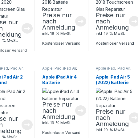
Preise nur
Preise nur
nach
nach
ise nur
Anmeldung
Anmeldung
h
eldung
inkl. 19 % MwSt.
inkl. 19 % MwSt.
19 % MwSt.
Kostenloser Versand
Kostenloser Versand
nloser Versand
 iPad
,
iPad Air
,
Apple iPad
,
iPad Air
,
Apple iPad
,
iPad Air
,
 Reparatur
Tablet Reparatur
Tablet Reparatur
 iPad Air 2
Apple iPad Air 4
Apple iPad Air 5
und
Batterie
(2022) Batterie
hscreen
Reparatur
Reparatur
ratur
Preise nur
nach
Preise nur
Anmeldung
nach
ise nur
Anmeldung
inkl. 19 % MwSt.
h
eldung
inkl. 19 % MwSt.
Kostenloser Versand
19 % MwSt.