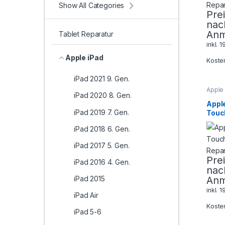
Show All Categories
Pre
nac
Anm
Tablet Reparatur
inkl. 
Apple iPad
Koste
iPad 2021 9. Gen.
Apple
iPad 2020 8. Gen.
4
,
Tab
Apple
iPad 2019 7. Gen.
Touc
Glas
iPad 2018 6. Gen.
iPad 2017 5. Gen.
Pre
iPad 2016 4. Gen.
nac
Anm
iPad 2015
inkl. 
iPad Air
Koste
iPad 5-6