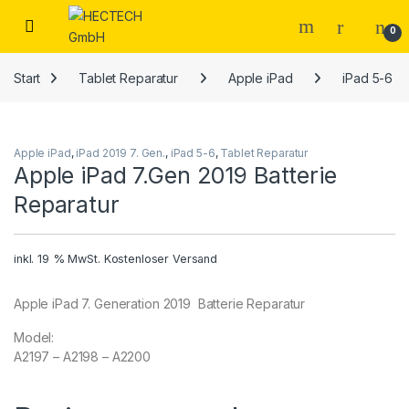
Open
0
Start
Tablet Reparatur
Apple iPad
iPad 5-6
Apple iPad
,
iPad 2019 7. Gen.
,
iPad 5-6
,
Tablet Reparatur
Apple iPad 7.Gen 2019 Batterie
Reparatur
inkl. 19 % MwSt.
Kostenloser Versand
Apple iPad 7. Generation 2019 Batterie Reparatur
Model:
A2197 – A2198 – A2200