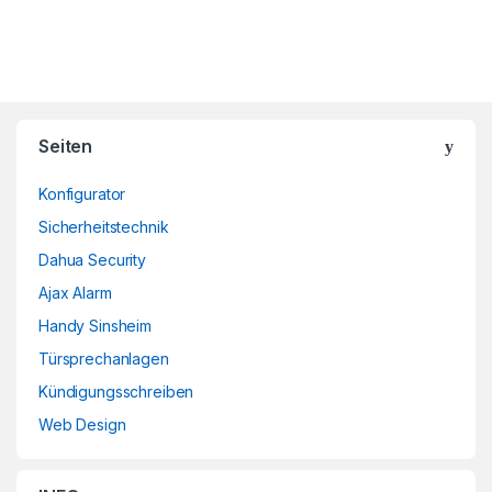
Brands Carousel
Seiten
Konfigurator
Sicherheitstechnik
Dahua Security
Ajax Alarm
Handy Sinsheim
Türsprechanlagen
Kündigungsschreiben
Web Design