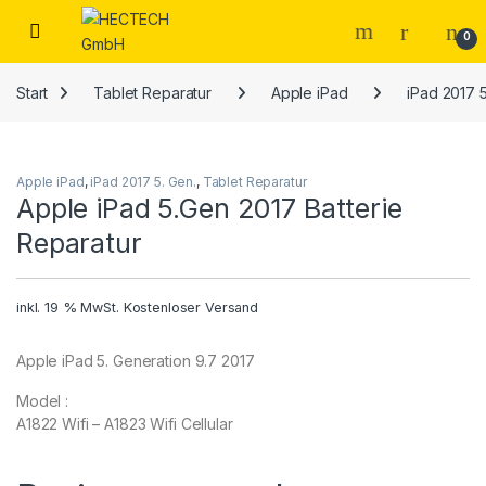
Open
0
Start
Tablet Reparatur
Apple iPad
iPad 2017 5
Apple iPad
,
iPad 2017 5. Gen.
,
Tablet Reparatur
Apple iPad 5.Gen 2017 Batterie
Reparatur
inkl. 19 % MwSt.
Kostenloser Versand
Apple iPad 5. Generation 9.7 2017
Model :
A1822 Wifi – A1823 Wifi Cellular