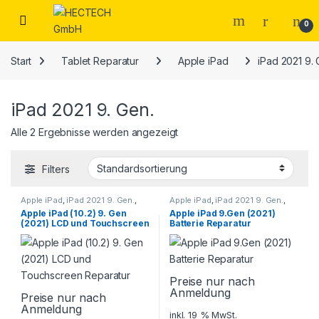
Open
0
Start
Tablet Reparatur
Apple iPad
iPad 2021 9. 
iPad 2021 9. Gen.
Alle 2 Ergebnisse werden angezeigt
Filters
Apple iPad
,
iPad 2021 9. Gen.
,
Apple iPad
,
iPad 2021 9. Gen.
,
Tablet Reparatur
Tablet Reparatur
Apple iPad (10.2) 9. Gen
Apple iPad 9.Gen (2021)
(2021) LCD und Touchscreen
Batterie Reparatur
Reparatur
Preise nur nach
Anmeldung
Preise nur nach
Anmeldung
inkl. 19 % MwSt.