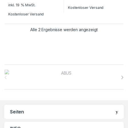
inkl. 19 % MwSt.
Kostenloser Versand
Kostenloser Versand
Alle 2 Ergebnisse werden angezeigt
Brands Carousel
Seiten