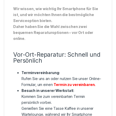
Wir wissen, wie wichtig Ihr Smartphone für Sie
ist, und wir möchten Ihnen die bestmögliche
Serviceoption bieten.
Daher haben Sie die Wahl zwischen zwei
bequemen Reparaturoptionen – vor Ort oder
online.
Vor-Ort-Reparatur: Schnell und
Persönlich
Terminvereinbarung:
Rufen Sie uns an oder nutzen Sie unser Online-
Formular, um einen
Termin zu vereinbaren
.
Besuch in unserer Werkstat
t:
Kommen Sie zum vereinbarten Termin
persönlich vorbei.
Genießen Sie eine Tasse Kaffee in unserer
Wartelounge, während wir Ihr Smartphone