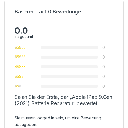
Basierend auf 0 Bewertungen
0.0
insgesamt
0
0
0
0
0
Seien Sie der Erste, der „Apple iPad 9.Gen
(2021) Batterie Reparatur“ bewertet.
Sie müssen
logged in
sein, um eine Bewertung
abzugeben.