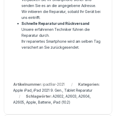
senden Sie es an die angegebene Adresse.
Wir initiieren die Reparatur, sobald Ihr Gerät bei
uns eintrifft.
Schnelle Reparatur und Rückversand
Unsere erfahrenen Techniker führen die
Reparatur durch.
Ihr repariertes Smartphone wird am selben Tag
versichert an Sie zurückgesendet.
Artikelnummer:
ipad9ar-2021
Kategorien:
Apple iPad
,
iPad 2021 9. Gen.
,
Tablet Reparatur
Schlagwörter:
A2602
,
A2603
,
A2604
,
A2605
,
Apple
,
Batterie
,
iPad (10.2)