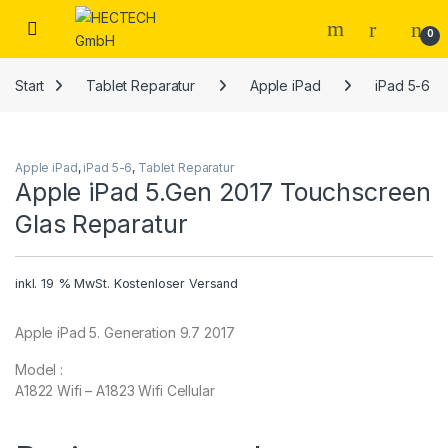
Open
0
Start
Tablet Reparatur
Apple iPad
iPad 5-6
Apple iPad
,
iPad 5-6
,
Tablet Reparatur
Apple iPad 5.Gen 2017 Touchscreen
Glas Reparatur
inkl. 19 % MwSt.
Kostenloser Versand
Apple iPad 5. Generation 9.7 2017
Model :
A1822 Wifi – A1823 Wifi Cellular