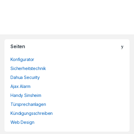
Brands Carousel
Seiten
Konfigurator
Sicherheitstechnik
Dahua Security
Ajax Alarm
Handy Sinsheim
Türsprechanlagen
Kündigungsschreiben
Web Design