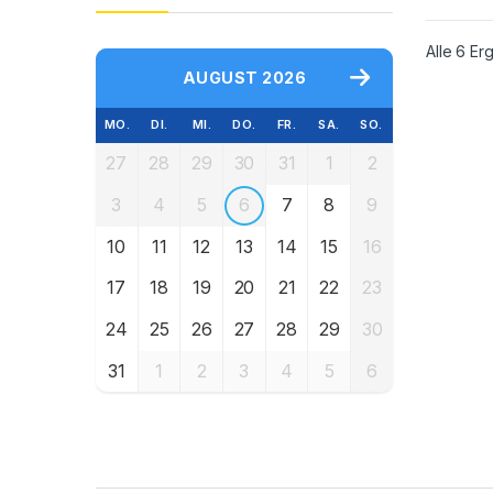
Alle 6 E
AUGUST 2026
MO.
DI.
MI.
DO.
FR.
SA.
SO.
27
28
29
30
31
1
2
3
4
5
6
7
8
9
10
11
12
13
14
15
16
17
18
19
20
21
22
23
24
25
26
27
28
29
30
31
1
2
3
4
5
6