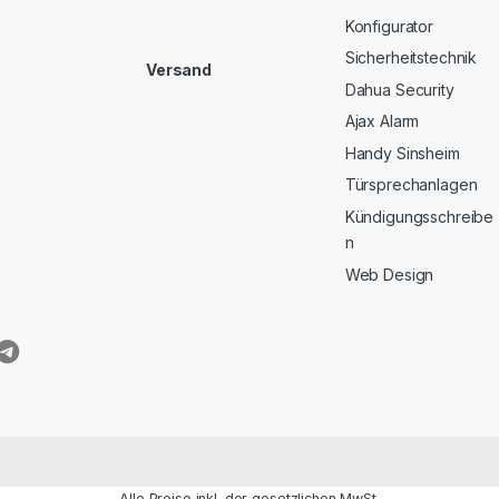
Konfigurator
Sicherheitstechnik
Versand
Dahua Security
Ajax Alarm
Handy Sinsheim
Türsprechanlagen
Kündigungsschreibe
n
Web Design
Alle Preise inkl. der gesetzlichen MwSt.