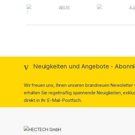
Brands Carousel
Neuigkeiten und Angebote - Abonni
Wir freuen uns, Ihnen unseren brandneuen Newsletter v
erhalten Sie regelmäßig spannende Neuigkeiten, exklus
direkt in Ihr E-Mail-Postfach.