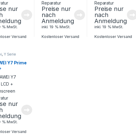
ise nur
Preise nur
Preise nur
h
nach
nach
eldung
Anmeldung
Anmeldung
19 % MwSt.
inkl. 19 % MwSt.
inkl. 19 % MwSt.
nloser Versand
Kostenloser Versand
Kostenloser Versand
i
,
Y Serie
EI Y7 Prime
+
hscreen
ratur
ise nur
h
eldung
19 % MwSt.
nloser Versand