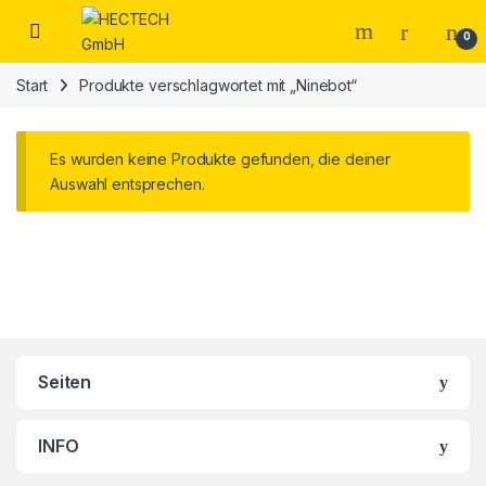
Open
0
Start
Produkte verschlagwortet mit „Ninebot“
Es wurden keine Produkte gefunden, die deiner
Auswahl entsprechen.
Brands Carousel
Seiten
INFO