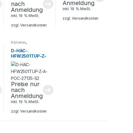
Anmeldung
nach
Anmeldung
inkl. 19 % MwSt.
inkl. 19 % MwSt.
zzgl.
Versandkosten
zzgl.
Versandkosten
Kameras
,
Sicherheitstechnik
D-HAC-
HFW2501TUP-Z-
A-POC-27135-S2
Preise nur
nach
Anmeldung
inkl. 19 % MwSt.
zzgl.
Versandkosten