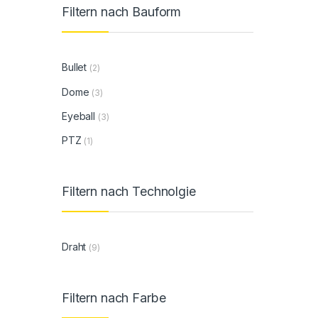
Filtern nach Bauform
Bullet
(2)
Dome
(3)
Eyeball
(3)
PTZ
(1)
Filtern nach Technolgie
Draht
(9)
Filtern nach Farbe