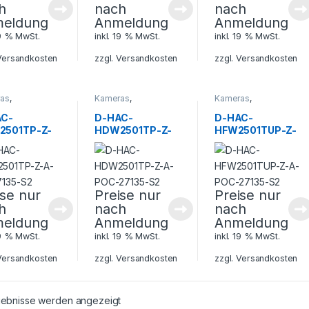
h
nach
nach
eldung
Anmeldung
Anmeldung
19 % MwSt.
inkl. 19 % MwSt.
inkl. 19 % MwSt.
Versandkosten
zzgl.
Versandkosten
zzgl.
Versandkosten
as
,
Kameras
,
Kameras
,
heitstechnik
Sicherheitstechnik
Sicherheitstechnik
AC-
D-HAC-
D-HAC-
2501TP-Z-
HDW2501TP-Z-
HFW2501TUP-Z-
-27135-S2
A-POC-27135-S2
A-POC-27135-S2
ise nur
Preise nur
Preise nur
h
nach
nach
eldung
Anmeldung
Anmeldung
19 % MwSt.
inkl. 19 % MwSt.
inkl. 19 % MwSt.
Versandkosten
zzgl.
Versandkosten
zzgl.
Versandkosten
rgebnisse werden angezeigt