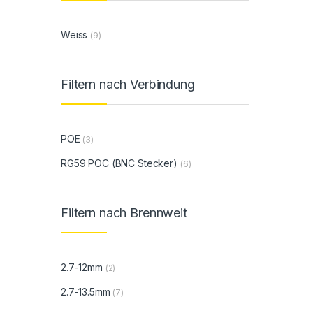
Weiss
(9)
Filtern nach Verbindung
POE
(3)
RG59 POC (BNC Stecker)
(6)
Filtern nach Brennweit
2.7-12mm
(2)
2.7-13.5mm
(7)