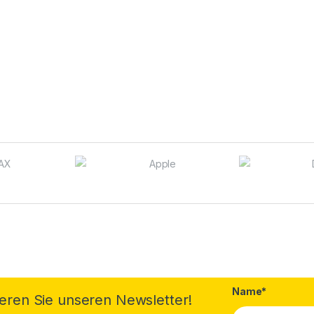
Name*
eren Sie unseren Newsletter!