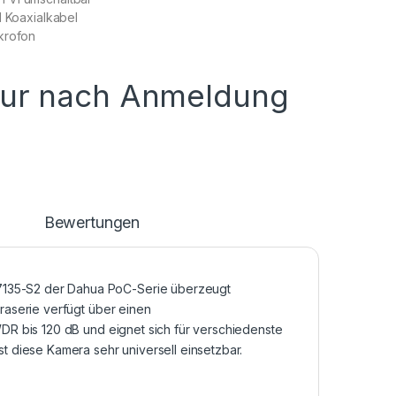
1 Koaxialkabel
krofon
nur nach Anmeldung
n
Bewertungen
35-S2 der Dahua PoC-Serie überzeugt
aserie verfügt über einen
R bis 120 dB und eignet sich für verschiedenste
 diese Kamera sehr universell einsetzbar.