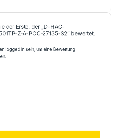
ie der Erste, der „D-HAC-
01TP-Z-A-POC-27135-S2“ bewertet.
sen
logged in
sein, um eine Bewertung
en.