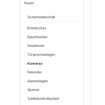
Xiaomi
Sicherheitstechnik
Brandschutz
Rauchmelder
Smarthome
Türsprechanlagen
Kameras
Rekorder
Alarmanlagen
Sparset
Zutrittskontrollsystem