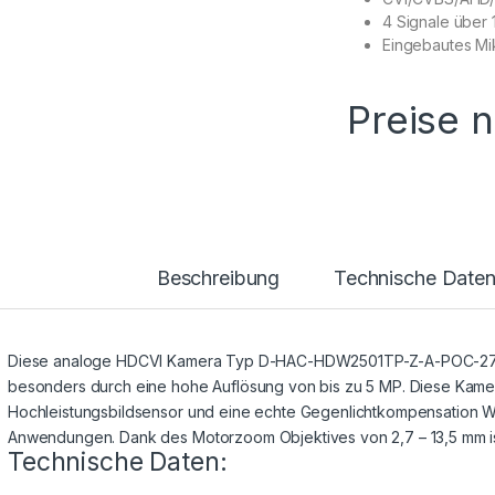
4 Signale über 
Eingebautes Mi
Preise 
Beschreibung
Technische Date
Diese analoge HDCVI Kamera Typ D-HAC-HDW2501TP-Z-A-POC-271
besonders durch eine hohe Auflösung von bis zu 5 MP. Diese Kamer
Hochleistungsbildsensor und eine echte Gegenlichtkompensation WD
Anwendungen. Dank des Motorzoom Objektives von 2,7 – 13,5 mm ist
Technische Daten: