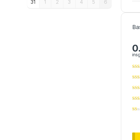
31
1
2
3
4
5
6
Ba
0
ins