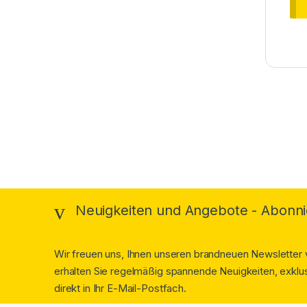
Brands Carousel
Neuigkeiten und Angebote - Abonni
Wir freuen uns, Ihnen unseren brandneuen Newsletter v
erhalten Sie regelmäßig spannende Neuigkeiten, exklus
direkt in Ihr E-Mail-Postfach.