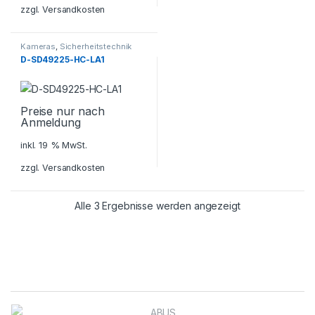
zzgl.
Versandkosten
Kameras
,
Sicherheitstechnik
D-SD49225-HC-LA1
Preise nur nach
Anmeldung
inkl. 19 % MwSt.
zzgl.
Versandkosten
Alle 3 Ergebnisse werden angezeigt
Brands Carousel