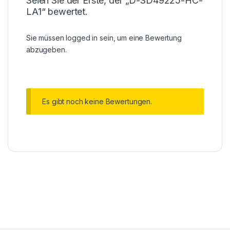
Seien Sie der Erste, der „D-SD49225-HC-
LA1“ bewertet.
Sie müssen
logged in
sein, um eine Bewertung
abzugeben.
Es gibt noch keine Bewertungen.