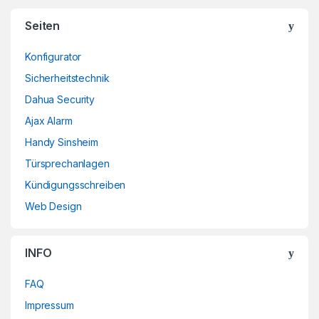
Brands Carousel
Seiten
Konfigurator
Sicherheitstechnik
Dahua Security
Ajax Alarm
Handy Sinsheim
Türsprechanlagen
Kündigungsschreiben
Web Design
INFO
FAQ
Impressum