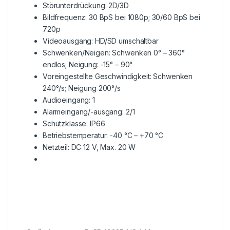
Störunterdrückung: 2D/3D
Bildfrequenz: 30 BpS bei 1080p; 30/60 BpS bei
720p
Videoausgang: HD/SD umschaltbar
Schwenken/Neigen: Schwenken 0° – 360°
endlos; Neigung: -15° – 90°
Voreingestellte Geschwindigkeit: Schwenken
240°/s; Neigung 200°/s
Audioeingang: 1
Alarmeingang/-ausgang: 2/1
Schutzklasse: IP66
Betriebstemperatur: -40 °C – +70 °C
Netzteil: DC 12 V, Max. 20 W