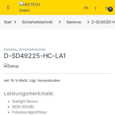
Open
0
Start
Sicherheitstechnik
Kameras
D-SD49225-H
Kameras
,
Sicherheitstechnik
D-SD49225-HC-LA1
inkl. 19 % MwSt.
zzgl.
Versandkosten
Leistungsmerkmale:
Starlight Sensor
WDR (120dB)
Fokussieralgorithmus