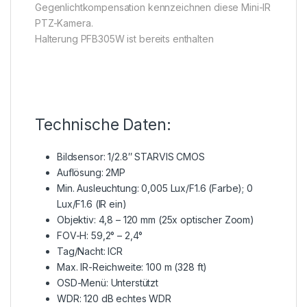
Gegenlichtkompensation kennzeichnen diese Mini-IR
PTZ-Kamera.
Halterung PFB305W ist bereits enthalten
Technische Daten:
Bildsensor: 1/2.8″ STARVIS CMOS
Auflösung: 2MP
Min. Ausleuchtung: 0,005 Lux/F1.6 (Farbe); 0
Lux/F1.6 (IR ein)
Objektiv: 4,8 – 120 mm (25x optischer Zoom)
FOV-H: 59,2° – 2,4°
Tag/Nacht: ICR
Max. IR-Reichweite: 100 m (328 ft)
OSD-Menü: Unterstützt
WDR: 120 dB echtes WDR