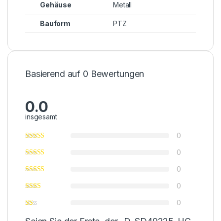
Gehäuse
Metall
Bauform
PTZ
Basierend auf 0 Bewertungen
0.0
insgesamt
0
0
0
0
0