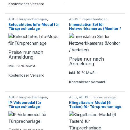
Kostenloser Versand
ABUS Türsprechanlagen
,
ABUS Türsprechanlagen
,
Sicherheitstechnik
,
Sicherheitstechnik
,
Beleuchtetes Info-Modul für
Innenstation Set für
Türsprechanlagen
Türsprechanlagen
Türsprechanlage
Netzwerkkameras (Monitor /
Verteiler)
Preise nur nach
Anmeldung
Preise nur nach
Anmeldung
inkl. 19 % MwSt.
inkl. 19 % MwSt.
Kostenloser Versand
Kostenloser Versand
ABUS Türsprechanlagen
,
Abus
,
ABUS Türsprechanlagen
Sicherheitstechnik
,
IP-Videomodul für
Klingeltasten-Modul (6
Türsprechanlagen
Türsprechanlage
Tasten) für Türsprechanlage