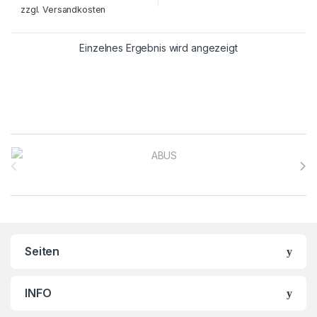
zzgl.
Versandkosten
Einzelnes Ergebnis wird angezeigt
Brands Carousel
Seiten
INFO