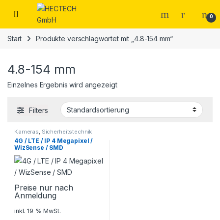
Open
0
Start
Produkte verschlagwortet mit „4.8-154 mm“
4.8-154 mm
Einzelnes Ergebnis wird angezeigt
Filters
Kameras
,
Sicherheitstechnik
4G / LTE / IP 4 Megapixel /
WizSense / SMD
Preise nur nach
Anmeldung
inkl. 19 % MwSt.