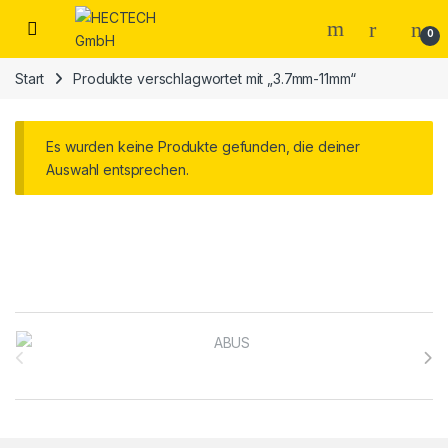
Open
0
Start
Produkte verschlagwortet mit „3.7mm-11mm“
Es wurden keine Produkte gefunden, die deiner
Auswahl entsprechen.
Brands Carousel