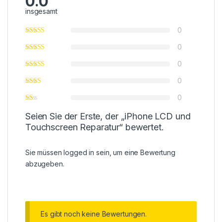
0.0
insgesamt
0
0
0
0
0
Seien Sie der Erste, der „iPhone LCD und
Touchscreen Reparatur“ bewertet.
Sie müssen
logged in
sein, um eine Bewertung
abzugeben.
Es gibt noch keine Bewertungen.