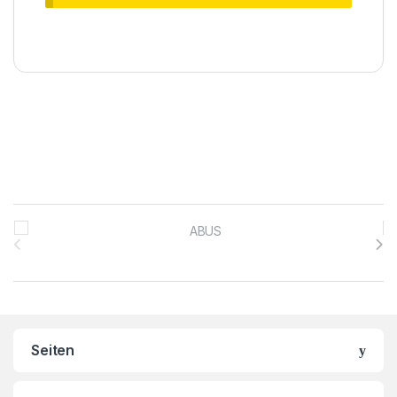
Brands Carousel
Seiten