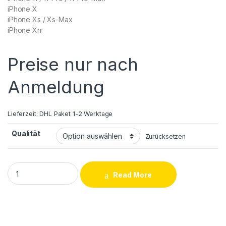
iPhone X
iPhone Xs / Xs-Max
iPhone Xrr
Preise nur nach
Anmeldung
Lieferzeit:
DHL Paket 1-2 Werktage
Qualität
Zurücksetzen
iPhone LCD und Touchscreen Reparatur quantity
Read More