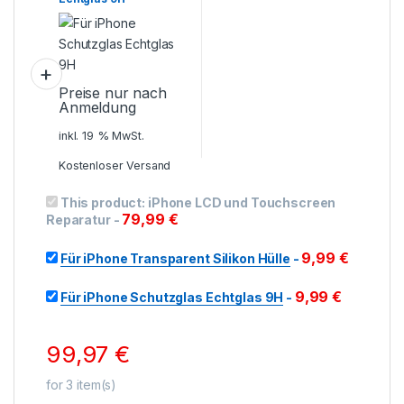
Preise nur nach
Anmeldung
inkl. 19 % MwSt.
Kostenloser Versand
This product:
iPhone LCD und Touchscreen
79,99
€
Reparatur
-
9,99
€
Für iPhone Transparent Silikon Hülle
-
9,99
€
Für iPhone Schutzglas Echtglas 9H
-
99,97
€
for
3
item(s)