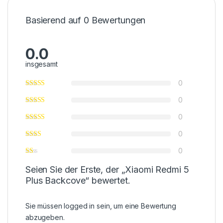
Basierend auf 0 Bewertungen
0.0
insgesamt
0
0
0
0
0
Seien Sie der Erste, der „Xiaomi Redmi 5
Plus Backcove“ bewertet.
Sie müssen
logged in
sein, um eine Bewertung
abzugeben.