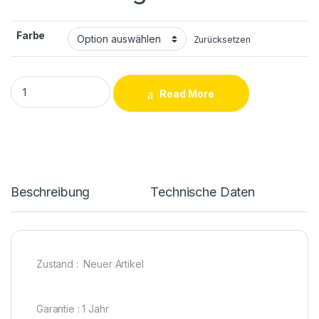
Farbe
Zurücksetzen
Xiaomi Redmi 5 Plus Backcove quantity
Read More
Beschreibung
Technische Daten
Zustand : Neuer Artikel
Garantie : 1 Jahr