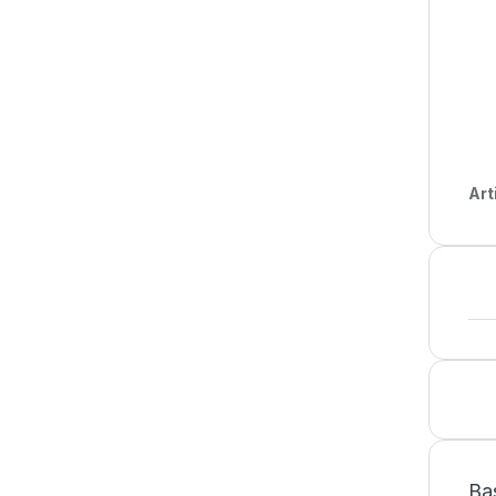
Art
Ba