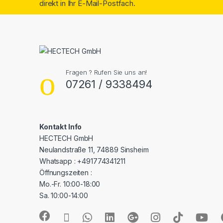
direkt in Ihr E-Mail-Postfach.
Fragen ? Rufen Sie uns an!
07261 / 9338494
Kontakt Info
HECTECH GmbH
Neulandstraße 11, 74889 Sinsheim
Whatsapp : +491774341211
Öffnungszeiten :
Mo.-Fr. 10:00-18:00
Sa. 10:00-14:00