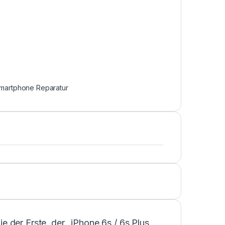
martphone Reparatur
ie der Erste, der „iPhone 6s / 6s Plus