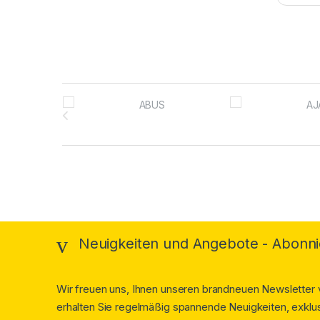
Brands Carousel
Neuigkeiten und Angebote - Abonni
Wir freuen uns, Ihnen unseren brandneuen Newsletter v
erhalten Sie regelmäßig spannende Neuigkeiten, exklus