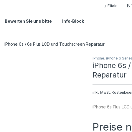
Filiale
Bewerten Sie uns bitte
Info-Block
iPhone 6s / 6s Plus LCD und Touchscreen Reparatur
iPhone
,
iPhone 6 Serie
iPhone 6s 
Reparatur
inkl. MwSt.
Kostenlose
iPhone 6s Plus LCD
Preise 