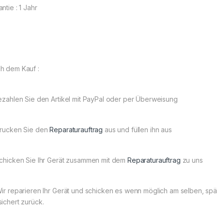
ntie : 1 Jahr
h dem Kauf :
Bezahlen Sie den Artikel mit PayPal oder per Überweisung
Drucken Sie den
Reparaturauftrag
aus und füllen ihn aus
Schicken Sie Ihr Gerät zusammen mit dem
Reparaturauftrag
zu uns
Wir reparieren Ihr Gerät und schicken es wenn möglich am selben, s
sichert zurück.