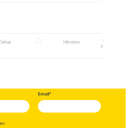
Email*