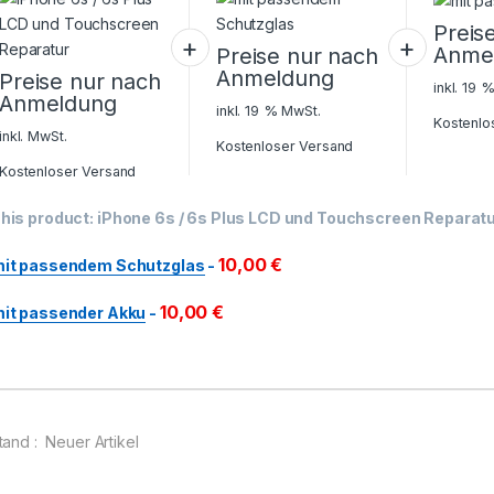
Reparatur
Preis
Anme
Preise nur nach
Anmeldung
Preise nur nach
inkl. 19 
Anmeldung
inkl. 19 % MwSt.
Kostenlo
inkl. MwSt.
Kostenloser Versand
Kostenloser Versand
his product:
iPhone 6s / 6s Plus LCD und Touchscreen Reparat
10,00
€
it passendem Schutzglas
-
10,00
€
it passender Akku
-
tand : Neuer Artikel