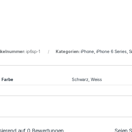
ikelnummer:
ip6sp-1
Kategorien:
iPhone
,
iPhone 6 Series
,
S
Farbe
Schwarz, Weiss
sierend auf 0 Bewertungen
Seien S