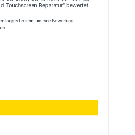
d Touchscreen Reparatur“ bewertet.
sen
logged in
sein, um eine Bewertung
en.