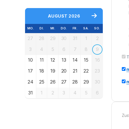
AUGUST 2026
MO.
DI.
MI.
DO.
FR.
SA.
SO.
27
28
29
30
31
1
2
3
4
5
6
7
8
9
T
10
11
12
13
14
15
16
m
17
18
19
20
21
22
23
24
25
26
27
28
29
30
m
31
1
2
3
4
5
6
Zus