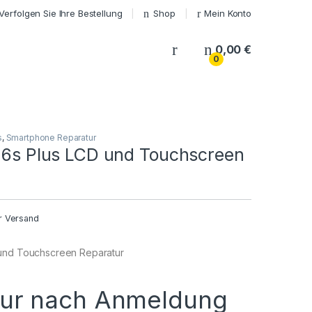
Verfolgen Sie Ihre Bestellung
Shop
Mein Konto
My Account
0,00
€
0
s
,
Smartphone Reparatur
/ 6s Plus LCD und Touchscreen
r Versand
 und Touchscreen Reparatur
nur nach Anmeldung