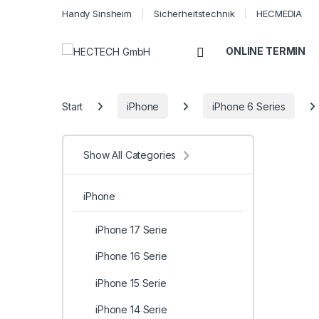
Handy Sinsheim
Sicherheitstechnik
HECMEDIA
Open
ONLINE TERMIN
Start
iPhone
iPhone 6 Series
Show All Categories
iPhone
iPhone 17 Serie
iPhone 16 Serie
iPhone 15 Serie
iPhone 14 Serie