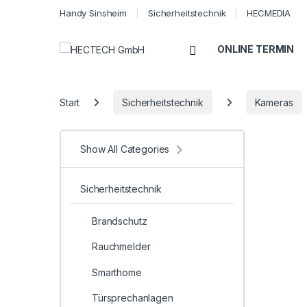
Handy Sinsheim
Sicherheitstechnik
HECMEDIA
Open
ONLINE TERMIN
Start
Sicherheitstechnik
Kameras
Show All Categories
Sicherheitstechnik
Brandschutz
Rauchmelder
Smarthome
Türsprechanlagen