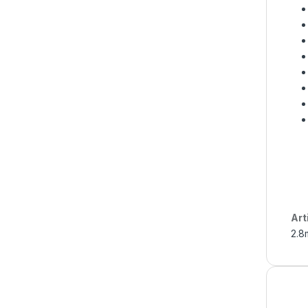
Art
2.8