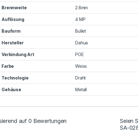
Brennweite
2.8mm
Auflösung
4 MP
Bauform
Bullet
Hersteller
Dahua
Verbindung Art
POE
Farbe
Weiss
Technologie
Draht
Gehäuse
Metall
sierend auf 0 Bewertungen
Seien 
SA-028