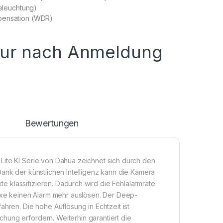
Beleuchtung)
pensation (WDR)
nur nach Anmeldung
n
Bewertungen
Lite KI Serie von Dahua zeichnet sich durch den
Dank der künstlichen Intelligenz kann die Kamera
 klassifizieren. Dadurch wird die Fehlalarmrate
lexe keinen Alarm mehr auslösen. Der Deep-
ahren. Die hohe Auflösung in Echtzeit ist
hung erfordern. Weiterhin garantiert die