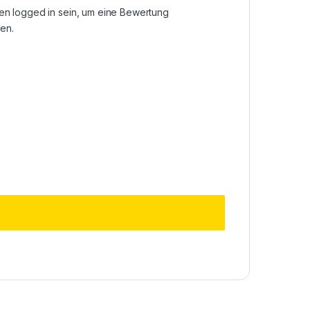
sen
logged in
sein, um eine Bewertung
en.