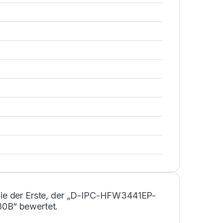
Sie der Erste, der „D-IPC-HFW3441EP-
0B“ bewertet.