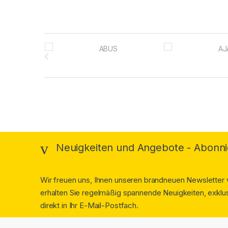
Brands Carousel
Neuigkeiten und Angebote - Abonni
Wir freuen uns, Ihnen unseren brandneuen Newsletter v
erhalten Sie regelmäßig spannende Neuigkeiten, exklus
direkt in Ihr E-Mail-Postfach.