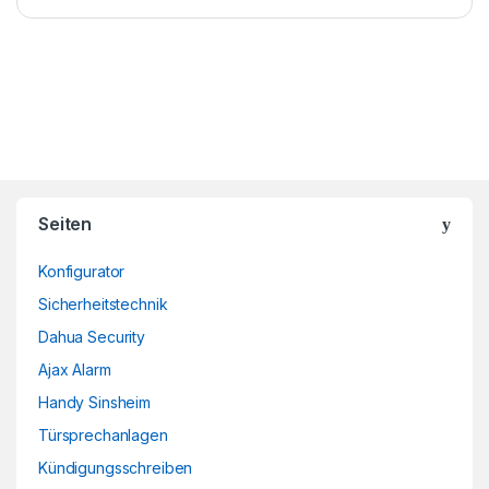
Brands Carousel
Seiten
Konfigurator
Sicherheitstechnik
Dahua Security
Ajax Alarm
Handy Sinsheim
Türsprechanlagen
Kündigungsschreiben