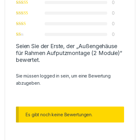
0
0
0
0
Seien Sie der Erste, der „Außengehäuse
für Rahmen Aufputzmontage (2 Module)“
bewertet.
Sie müssen
logged in
sein, um eine Bewertung
abzugeben.
Es gibt noch keine Bewertungen.