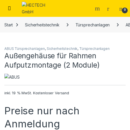
Open
0
Start
Sicherheitstechnik
Türsprechanlagen
A
ABUS Türsprechanlagen
,
Sicherheitstechnik
,
Türsprechanlagen
Außengehäuse für Rahmen
Aufputzmontage (2 Module)
inkl. 19 % MwSt.
Kostenloser Versand
Preise nur nach
Anmeldung