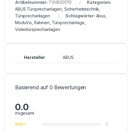
Artikelnummer:
TVHS20170
Kategorien:
ABUS Türsprechanlagen
,
Sicherheitstechnik
,
Türsprechanlagen
Schlagwörter:
Abus
,
ModuVis
,
Rahmen
,
Türsprechanlage
,
Videotürsprechanlagen
Hersteller
ABUS
Basierend auf 0 Bewertungen
0.0
insgesamt
0