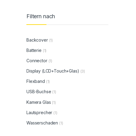
Filtern nach
Backcover
(1)
Batterie
(1)
Connector
(1)
Display (LCD+Touch+Glas)
(3)
Flexband
(1)
USB-Buchse
(1)
Kamera Glas
(1)
Lautsprecher
(1)
Wasserschaden
(1)