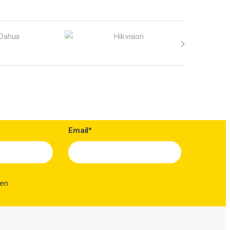
Email*