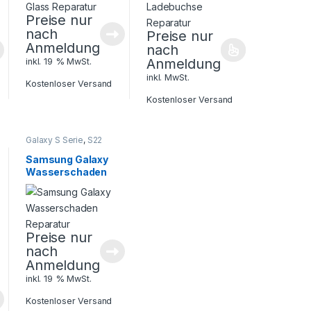
Preise nur
nach
Preise nur
Anmeldung
nach
Anmeldung
inkl. 19 % MwSt.
inkl. MwSt.
Kostenloser Versand
Kostenloser Versand
Galaxy S Serie
,
S22
Serie
,
Samsung
,
Smartphone
Samsung Galaxy
Reparatur
Wasserschaden
Reparatur
Preise nur
nach
Anmeldung
inkl. 19 % MwSt.
Kostenloser Versand