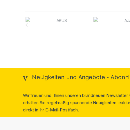
Brands Carousel
Neuigkeiten und Angebote - Abonni
Wir freuen uns, Ihnen unseren brandneuen Newsletter v
erhalten Sie regelmäßig spannende Neuigkeiten, exklus
direkt in Ihr E-Mail-Postfach.