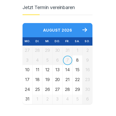
Jetzt Termin vereinbaren
AUGUST 2026
MO.
DI.
MI.
DO.
FR.
SA.
SO.
27
28
29
30
31
1
2
3
4
5
6
7
8
9
10
11
12
13
14
15
16
17
18
19
20
21
22
23
24
25
26
27
28
29
30
31
1
2
3
4
5
6