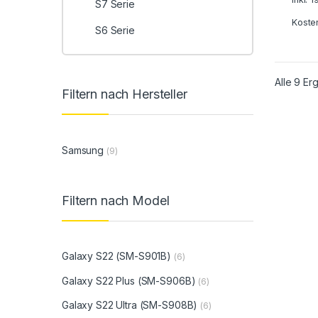
S7 Serie
Koste
S6 Serie
Alle 9 E
Filtern nach Hersteller
Samsung
(9)
Filtern nach Model
Galaxy S22 (SM-S901B)
(6)
Galaxy S22 Plus (SM-S906B)
(6)
Galaxy S22 Ultra (SM-S908B)
(6)