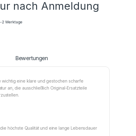
nur nach Anmeldung
1-2 Werktage
n
Bewertungen
ie wichtig eine klare und gestochen scharfe
tur an, die ausschließlich Original-Ersatzteile
zustellen.
die höchste Qualität und eine lange Lebensdauer