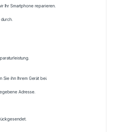
r Ihr Smartphone reparieren.
 durch.
araturleistung.
n Sie ihn Ihrem Gerät bei.
ngegebene Adresse.
urückgesendet.