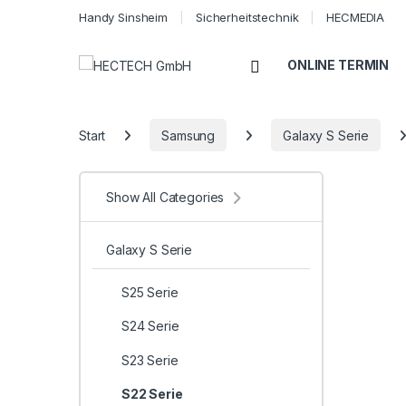
Handy Sinsheim
Sicherheitstechnik
HECMEDIA
Open
ONLINE TERMIN
Start
Samsung
Galaxy S Serie
Show All Categories
Galaxy S Serie
S25 Serie
S24 Serie
S23 Serie
S22 Serie