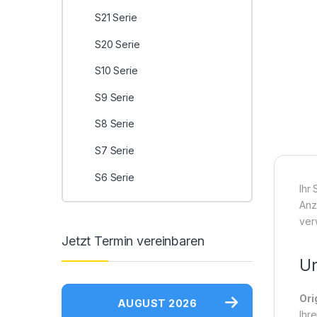
S21 Serie
S20 Serie
S10 Serie
S9 Serie
S8 Serie
S7 Serie
S6 Serie
Ihr
Anze
ver
Jetzt Termin vereinbaren
Un
Ori
AUGUST 2026
Ihr