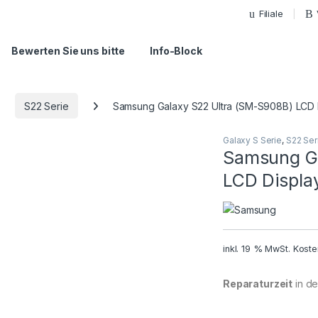
Filiale
Bewerten Sie uns bitte
Info-Block
S22 Serie
Samsung Galaxy S22 Ultra (SM-S908B) LCD 
Galaxy S Serie
,
S22 Ser
Samsung Ga
LCD Displa
inkl. 19 % MwSt.
Koste
Reparaturzeit
in der