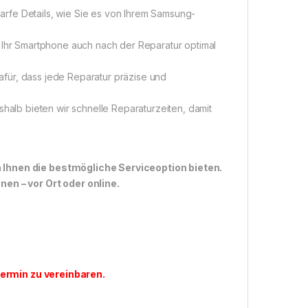
arfe Details, wie Sie es von Ihrem Samsung-
s Ihr Smartphone auch nach der Reparatur optimal
afür, dass jede Reparatur präzise und
eshalb bieten wir schnelle Reparaturzeiten, damit
n Ihnen die bestmögliche Serviceoption bieten.
n – vor Ort oder online.
ermin zu vereinbaren
.