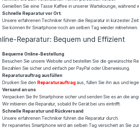
Genießen Sie eine Tasse Kaffee in unserer Wartelounge, während wi
Schnelle Reparatur vor Ort:
Unsere erfahrenen Techniker führen die Reparatur in kürzester Zeit
Sie können Ihr Smartphone noch am selben Tag wieder mitnehmen.
line-Reparatur: Bequem und Effizient
Bequeme Online-Bestellung
Besuchen Sie unsere Website und bestellen Sie die gewünschte Rep
Bezahlen Sie sicher und einfach per PayPal oder Überweisung.
Reparaturauftrag ausfüllen
Drucken Sie den
Reparaturauftrag
aus, füllen Sie ihn aus und lege
Versand an uns
Verpacken Sie Ihr Smartphone sicher und senden Sie es an die a
Wir initiieren die Reparatur, sobald Ihr Gerät bei uns eintrifft.
Schnelle Reparatur und Rückversand
Unsere erfahrenen Techniker führen die Reparatur durch.
Ihr repariertes Smartphone wird am selben Tag versichert an Sie z