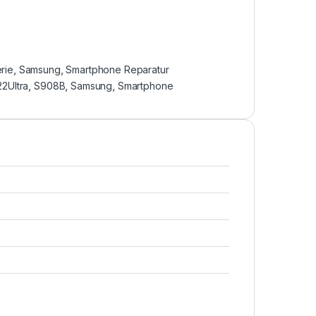
rie
,
Samsung
,
Smartphone Reparatur
2Ultra
,
S908B
,
Samsung
,
Smartphone