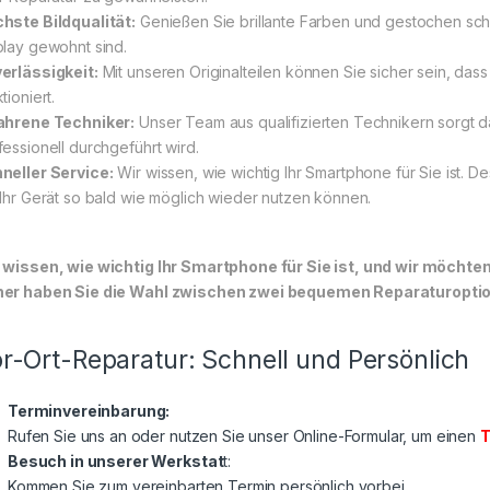
hste Bildqualität:
Genießen Sie brillante Farben und gestochen sch
play gewohnt sind.
erlässigkeit:
Mit unseren Originalteilen können Sie sicher sein, das
tioniert.
ahrene Techniker:
Unser Team aus qualifizierten Technikern sorgt d
fessionell durchgeführt wird.
neller Service:
Wir wissen, wie wichtig Ihr Smartphone für Sie ist. D
 Ihr Gerät so bald wie möglich wieder nutzen können.
 wissen, wie wichtig Ihr Smartphone für Sie ist, und wir möchte
er haben Sie die Wahl zwischen zwei bequemen Reparaturoptione
r-Ort-Reparatur: Schnell und Persönlich
Terminvereinbarung:
Rufen Sie uns an oder nutzen Sie unser Online-Formular, um einen
T
Besuch in unserer Werkstat
t:
Kommen Sie zum vereinbarten Termin persönlich vorbei.