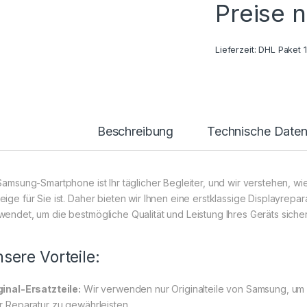
Preise 
Lieferzeit:
DHL Paket 
Beschreibung
Technische Date
 Samsung-Smartphone ist Ihr täglicher Begleiter, und wir verstehen, w
ige für Sie ist. Daher bieten wir Ihnen eine erstklassige Displayrepara
wendet, um die bestmögliche Qualität und Leistung Ihres Geräts sicher
sere Vorteile:
ginal-Ersatzteile:
Wir verwenden nur Originalteile von Samsung, um 
er Reparatur zu gewährleisten.