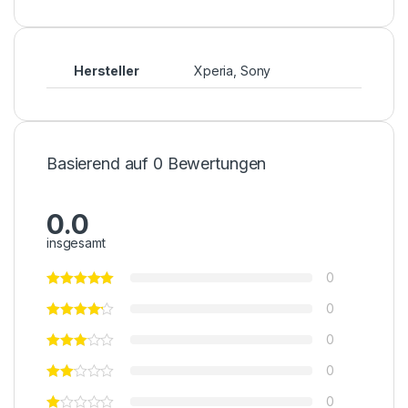
Hersteller
Xperia, Sony
Basierend auf 0 Bewertungen
0.0
insgesamt
0
0
0
0
0