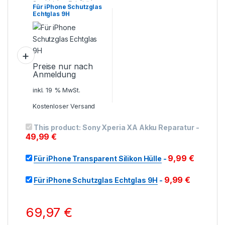
Smartphone Zubehör
Für iPhone Schutzglas
Echtglas 9H
Preise nur nach
Anmeldung
inkl. 19 % MwSt.
Kostenloser Versand
This product:
Sony Xperia XA Akku Reparatur
-
49,99
€
9,99
€
Für iPhone Transparent Silikon Hülle
-
9,99
€
Für iPhone Schutzglas Echtglas 9H
-
69,97
€