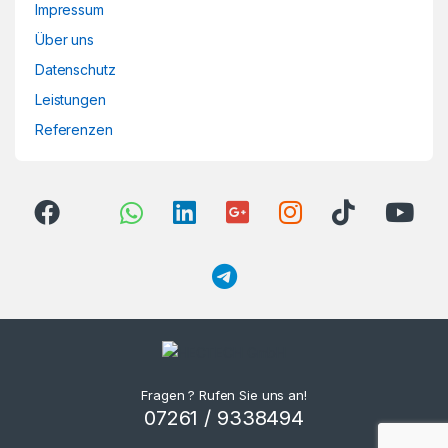
Impressum
Über uns
Datenschutz
Leistungen
Referenzen
Fragen ? Rufen Sie uns an!
07261 / 9338494