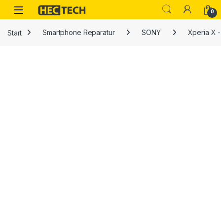
Open
0
Start
Smartphone Reparatur
SONY
Xperia X 