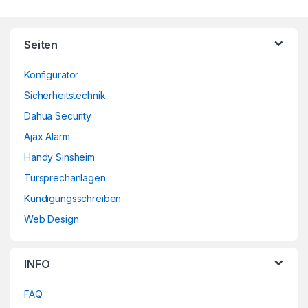
Brands Carousel
Seiten
Konfigurator
Sicherheitstechnik
Dahua Security
Ajax Alarm
Handy Sinsheim
Türsprechanlagen
Kündigungsschreiben
Web Design
INFO
FAQ