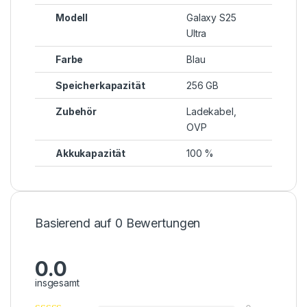
Modell
Galaxy S25
Ultra
Farbe
Blau
Speicherkapazität
256 GB
Zubehör
Ladekabel,
OVP
Akkukapazität
100 %
Basierend auf 0 Bewertungen
0.0
insgesamt