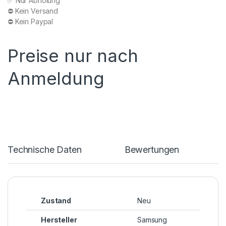
✅ Nur Abholung
⛔️ Kein Versand
⛔️ Kein Paypal
Preise nur nach
Anmeldung
Technische Daten
Bewertungen
Zustand
Neu
Hersteller
Samsung