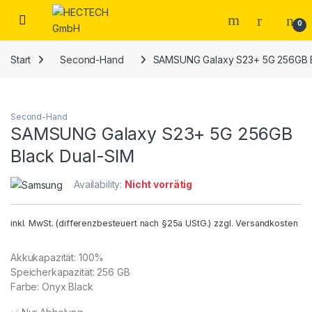
Open
0
Start
Second-Hand
SAMSUNG Galaxy S23+ 5G 256GB B
Second-Hand
SAMSUNG Galaxy S23+ 5G 256GB
Black Dual-SIM
Availability:
Nicht vorrätig
inkl. MwSt. (differenzbesteuert nach §25a UStG.)
zzgl.
Versandkosten
Akkukapazität: 100%
Speicherkapazität: 256 GB
Farbe: Onyx Black