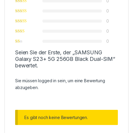
0
0
0
0
0
Seien Sie der Erste, der „SAMSUNG
Galaxy S23+ 5G 256GB Black Dual-SIM“
bewertet.
Sie müssen
logged in
sein, um eine Bewertung
abzugeben.
Es gibt noch keine Bewertungen.