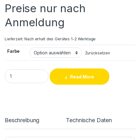
Preise nur nach
Anmeldung
Lieferzeit:
Nach erhalt des Gerätes 1-2 Werktage
Farbe
Zurücksetzen
Samsung Galaxy A7 2015 (A700F) LCD Display + Touchscreen
Read More
Beschreibung
Technische Daten