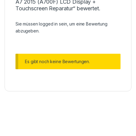
A7 2015 (A700F) LCD Display +
Touchscreen Reparatur“ bewertet.
Sie müssen
logged in
sein, um eine Bewertung
abzugeben.
Es gibt noch keine Bewertungen.