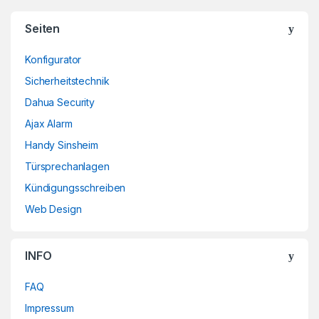
Brands Carousel
Seiten
Konfigurator
Sicherheitstechnik
Dahua Security
Ajax Alarm
Handy Sinsheim
Türsprechanlagen
Kündigungsschreiben
Web Design
INFO
FAQ
Impressum