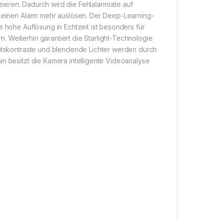
ieren. Dadurch wird die Fehlalarmrate auf
e keinen Alarm mehr auslösen. Der Deep-Learning-
e hohe Auflösung in Echtzeit ist besonders für
 Weiterhin garantiert die Starlight-Technologie
eitskontraste und blendende Lichter werden durch
in besitzt die Kamera intelligente Videoanalyse