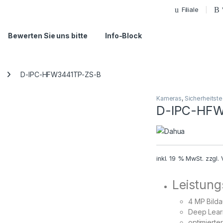
Filiale
Bewerten Sie uns bitte
Info-Block
D-IPC-HFW3441TP-ZS-B
Kameras
,
Sicherheitste
D-IPC-HF
inkl. 19 % MwSt.
zzgl.
Leistun
4 MP Bilda
Deep Learn
optimierte