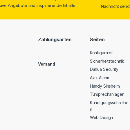
ive Angebote und inspirierende Inhalte
Zahlungsarten
Seiten
Konfigurator
Sicherheitstechnik
Versand
Dahua Security
Ajax Alarm
Handy Sinsheim
Türsprechanlagen
Kündigungsschreibe
n
Web Design