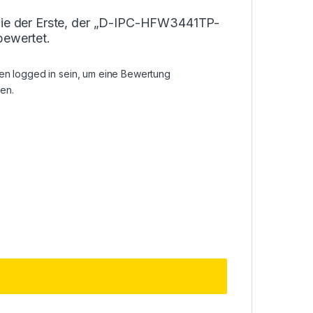
Sie der Erste, der „D-IPC-HFW3441TP-
bewertet.
sen
logged in
sein, um eine Bewertung
en.