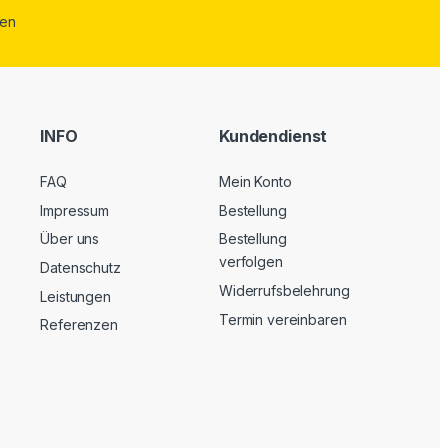
INFO
Kundendienst
FAQ
Mein Konto
Impressum
Bestellung
Über uns
Bestellung
verfolgen
Datenschutz
Widerrufsbelehrung
Leistungen
Termin vereinbaren
Referenzen