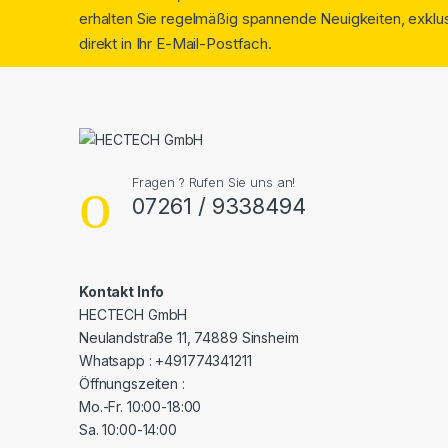
erhalten Sie regelmäßig spannende Neuigkeiten, exklus
direkt in Ihr E-Mail-Postfach.
Fragen ? Rufen Sie uns an!
07261 / 9338494
Kontakt Info
HECTECH GmbH
Neulandstraße 11, 74889 Sinsheim
Whatsapp : +491774341211
Öffnungszeiten :
Mo.-Fr. 10:00-18:00
Sa. 10:00-14:00