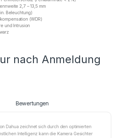
rennweite 2,7 – 13,5 mm
min. Beleuchtung)
tkompensation (WDR)
re und Intrusion
hwarz
nur nach Anmeldung
n
Bewertungen
 von Dahua zeichnet sich durch den optimierten
stlichen Intelligenz kann die Kamera Gesichter