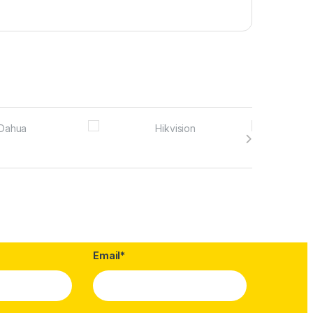
Email*