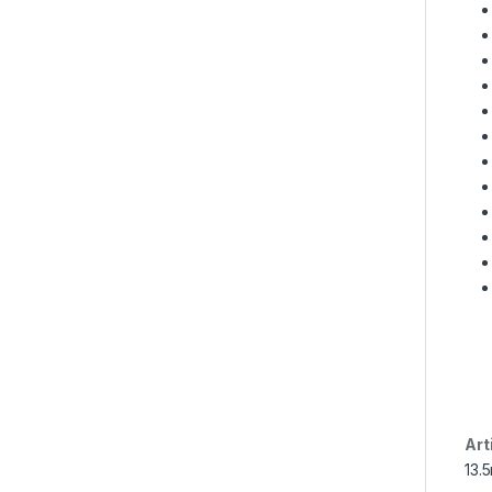
Art
13.