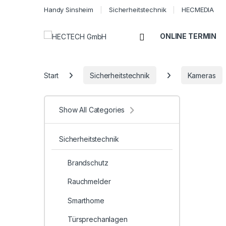
Handy Sinsheim
Sicherheitstechnik
HECMEDIA
Open
ONLINE TERMIN
Start
Sicherheitstechnik
Kameras
Show All Categories
Sicherheitstechnik
Brandschutz
Rauchmelder
Smarthome
Türsprechanlagen