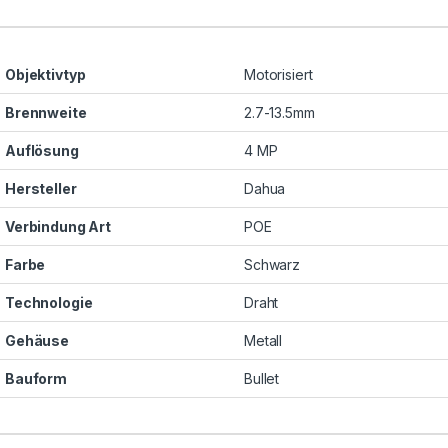
Objektivtyp
Motorisiert
Brennweite
2.7-13.5mm
Auflösung
4 MP
Hersteller
Dahua
Verbindung Art
POE
Farbe
Schwarz
Technologie
Draht
Gehäuse
Metall
Bauform
Bullet