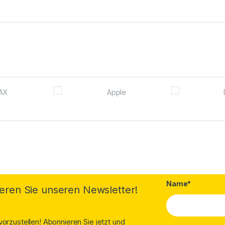
Name*
eren Sie unseren Newsletter!
orzustellen! Abonnieren Sie jetzt und