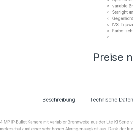
variable B
Starlight (
Gegenlich
IVS: Tripwi
Farbe: sc
Preise 
Beschreibung
Technische Date
 4 MP IP-Bullet Kamera mit variabler Brennweite aus der Lite KI Serie
imeterschutz mit einer sehr hohen Alarmgenauigkeit aus. Dank der kün