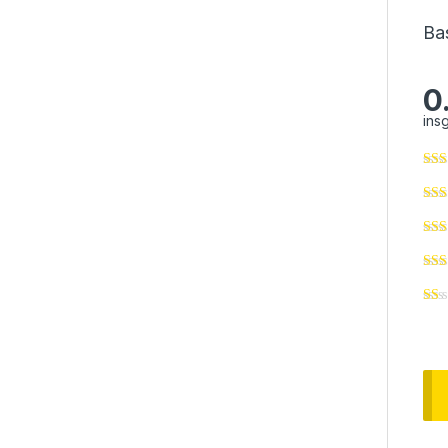
Ba
0
ins