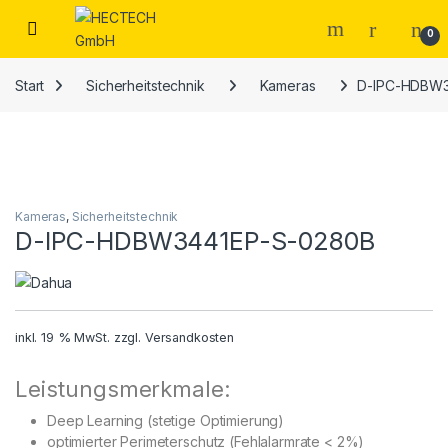
Open
0
Start
Sicherheitstechnik
Kameras
D-IPC-HDBW3
Kameras
,
Sicherheitstechnik
D-IPC-HDBW3441EP-S-0280B
inkl. 19 % MwSt.
zzgl.
Versandkosten
Leistungsmerkmale:
Deep Learning (stetige Optimierung)
optimierter Perimeterschutz (Fehlalarmrate < 2%)