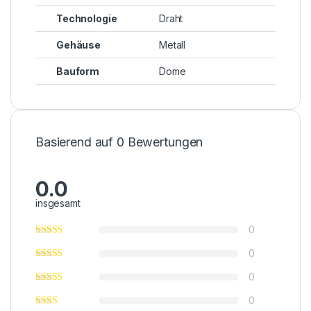
Technologie
Draht
Gehäuse
Metall
Bauform
Dome
Basierend auf 0 Bewertungen
0.0
insgesamt
0
0
0
0