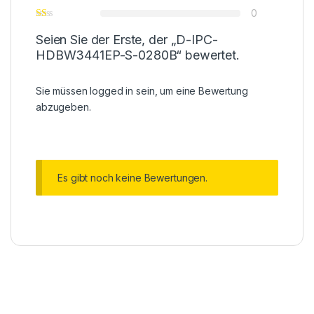
0
Seien Sie der Erste, der „D-IPC-
HDBW3441EP-S-0280B“ bewertet.
Sie müssen
logged in
sein, um eine Bewertung
abzugeben.
Es gibt noch keine Bewertungen.