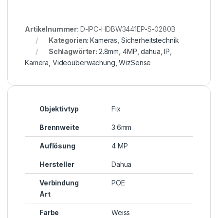
Artikelnummer:
D-IPC-HDBW3441EP-S-0280B
Kategorien:
Kameras
,
Sicherheitstechnik
Schlagwörter:
2.8mm
,
4MP
,
dahua
,
IP
,
Kamera
,
Videoüberwachung
,
WizSense
Objektivtyp
Fix
Brennweite
3.6mm
Auflösung
4 MP
Hersteller
Dahua
Verbindung
POE
Art
Farbe
Weiss