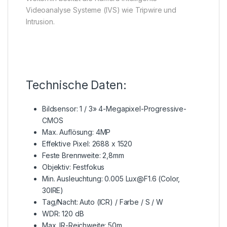
Videoanalyse Systeme (IVS) wie Tripwire und
Intrusion.
Technische Daten:
Bildsensor: 1 / 3» 4-Megapixel-Progressive-
CMOS
Max. Auflösung: 4MP
Effektive Pixel: 2688 x 1520
Feste Brennweite: 2,8mm
Objektiv: Festfokus
Min. Ausleuchtung: 0.005 Lux@F1.6 (Color,
30IRE)
Tag/Nacht: Auto (ICR) / Farbe / S / W
WDR: 120 dB
Max. IR-Reichweite: 50m