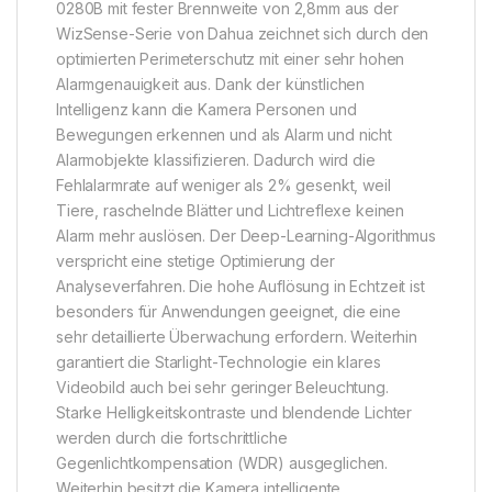
0280B mit fester Brennweite von 2,8mm aus der
WizSense-Serie von Dahua zeichnet sich durch den
optimierten Perimeterschutz mit einer sehr hohen
Alarmgenauigkeit aus. Dank der künstlichen
Intelligenz kann die Kamera Personen und
Bewegungen erkennen und als Alarm und nicht
Alarmobjekte klassifizieren. Dadurch wird die
Fehlalarmrate auf weniger als 2% gesenkt, weil
Tiere, raschelnde Blätter und Lichtreflexe keinen
Alarm mehr auslösen. Der Deep-Learning-Algorithmus
verspricht eine stetige Optimierung der
Analyseverfahren. Die hohe Auflösung in Echtzeit ist
besonders für Anwendungen geeignet, die eine
sehr detaillierte Überwachung erfordern. Weiterhin
garantiert die Starlight-Technologie ein klares
Videobild auch bei sehr geringer Beleuchtung.
Starke Helligkeitskontraste und blendende Lichter
werden durch die fortschrittliche
Gegenlichtkompensation (WDR) ausgeglichen.
Weiterhin besitzt die Kamera intelligente