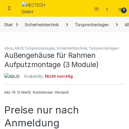
Open
0
Start
Sicherheitstechnik
Türsprechanlagen
A
Abus
,
ABUS Türsprechanlagen
,
Sicherheitstechnik
,
Türsprechanlagen
Außengehäuse für Rahmen
Aufputzmontage (3 Module)
Availability:
Nicht vorrätig
inkl. 19 % MwSt.
Kostenloser Versand
Preise nur nach
Anmeldung