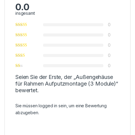
0.0
insgesamt
0
0
0
0
0
Seien Sie der Erste, der „Außengehäuse
für Rahmen Aufputzmontage (3 Module)“
bewertet.
Sie müssen
logged in
sein, um eine Bewertung
abzugeben.