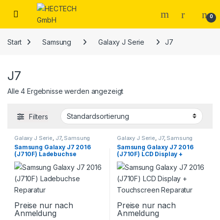
Open
0
Start
Samsung
Galaxy J Serie
J7
J7
Alle 4 Ergebnisse werden angezeigt
Filters
Galaxy J Serie
,
J7
,
Samsung
Galaxy J Serie
,
J7
,
Samsung
Samsung Galaxy J7 2016
Samsung Galaxy J7 2016
(J710F) Ladebuchse
(J710F) LCD Display +
Reparatur
Touchscreen Reparatur
Preise nur nach
Preise nur nach
Anmeldung
Anmeldung