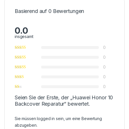
Basierend auf 0 Bewertungen
0.0
insgesamt
0
0
0
0
0
Seien Sie der Erste, der „Huawei Honor 10
Backcover Reparatur“ bewertet.
Sie müssen
logged in
sein, um eine Bewertung
abzugeben.