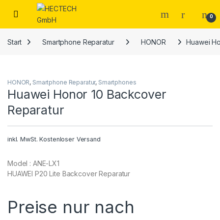
Open
0
Start
Smartphone Reparatur
HONOR
Huawei Ho
HONOR
,
Smartphone Reparatur
,
Smartphones
Huawei Honor 10 Backcover
Reparatur
inkl. MwSt.
Kostenloser Versand
Model : ANE-LX1
HUAWEI P20 Lite Backcover Reparatur
Preise nur nach