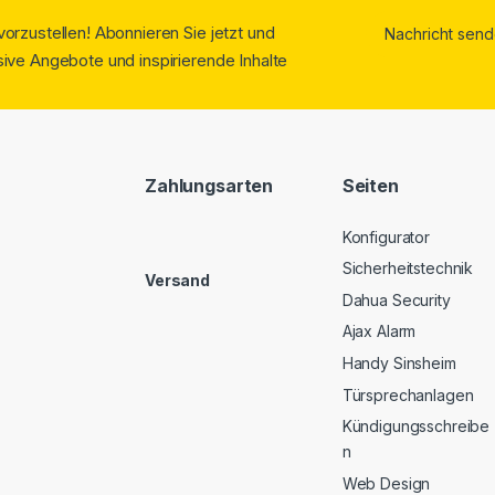
orzustellen! Abonnieren Sie jetzt und
ive Angebote und inspirierende Inhalte
Zahlungsarten
Seiten
Konfigurator
Sicherheitstechnik
Versand
Dahua Security
Ajax Alarm
Handy Sinsheim
Türsprechanlagen
Kündigungsschreibe
n
Web Design