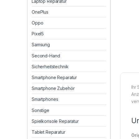
Laptop Reparatur
OnePlus
Oppo
Pixel5
Samsung
Second-Hand
Sicherheitstechnik
Smartphone Reparatur
Ihr
Smartphone Zubehör
Anze
Smartphones
ver
Sonstige
Un
Spielkonsole Reparatur
Tablet Reparatur
Ori