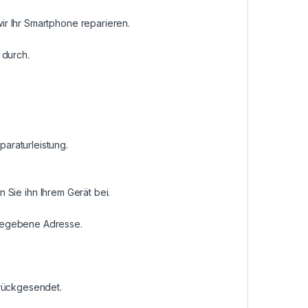
r Ihr Smartphone reparieren.
 durch.
araturleistung.
n Sie ihn Ihrem Gerät bei.
ngegebene Adresse.
urückgesendet.