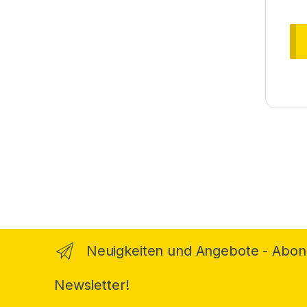
Brands Carousel
Neuigkeiten und Angebote - Abon
Newsletter!