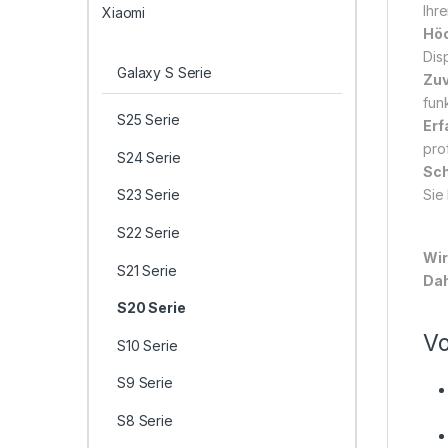
Ihr
Xiaomi
Höc
Dis
Galaxy S Serie
Zuv
funk
S25 Serie
Erf
pro
S24 Serie
Sch
Sie
S23 Serie
S22 Serie
Wir
S21 Serie
Dah
S20 Serie
Vo
S10 Serie
S9 Serie
S8 Serie