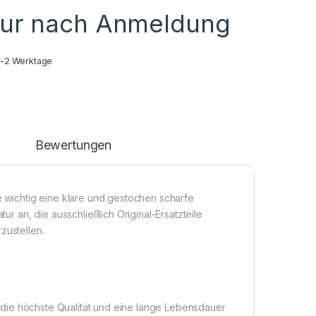
nur nach Anmeldung
1-2 Werktage
n
Bewertungen
ie wichtig eine klare und gestochen scharfe
tur an, die ausschließlich Original-Ersatzteile
zustellen.
die höchste Qualität und eine lange Lebensdauer