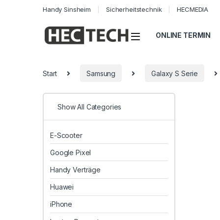
Handy Sinsheim
Sicherheitstechnik
HECMEDIA
Open
ONLINE TERMIN
Start
Samsung
Galaxy S Serie
Show All Categories
E-Scooter
Google Pixel
Handy Verträge
Huawei
iPhone