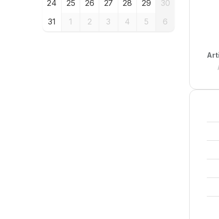
24
25
26
27
28
29
30
31
1
2
3
4
5
6
Art