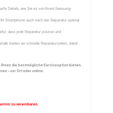
arfe Details, wie Sie es von Ihrem Samsung-
s Ihr Smartphone auch nach der Reparatur optimal
afür, dass jede Reparatur präzise und
eshalb bieten wir schnelle Reparaturzeiten, damit
n Ihnen die bestmögliche Serviceoption bieten.
n – vor Ort oder online.
ermin zu vereinbaren
.