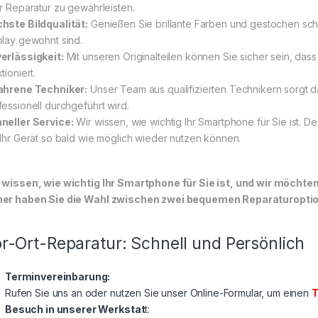
er Reparatur zu gewährleisten.
hste Bildqualität:
Genießen Sie brillante Farben und gestochen sch
play gewohnt sind.
erlässigkeit:
Mit unseren Originalteilen können Sie sicher sein, das
tioniert.
ahrene Techniker:
Unser Team aus qualifizierten Technikern sorgt d
fessionell durchgeführt wird.
neller Service:
Wir wissen, wie wichtig Ihr Smartphone für Sie ist. D
 Ihr Gerät so bald wie möglich wieder nutzen können.
 wissen, wie wichtig Ihr Smartphone für Sie ist, und wir möchte
er haben Sie die Wahl zwischen zwei bequemen Reparaturoptione
r-Ort-Reparatur: Schnell und Persönlich
Terminvereinbarung:
Rufen Sie uns an oder nutzen Sie unser Online-Formular, um einen
T
Besuch in unserer Werkstat
t: