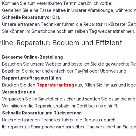
Kommen Sie zum vereinbarten Termin persönlich vorbei.
Genießen Sie eine Tasse Kaffee in unserer Wartelounge, während wi
Schnelle Reparatur vor Ort:
Unsere erfahrenen Techniker führen die Reparatur in kürzester Zeit
Sie können Ihr Smartphone noch am selben Tag wieder mitnehmen.
line-Reparatur: Bequem und Effizient
Bequeme Online-Bestellung
Besuchen Sie unsere Website und bestellen Sie die gewünschte Rep
Bezahlen Sie sicher und einfach per PayPal oder Überweisung.
Reparaturauftrag ausfüllen
Drucken Sie den
Reparaturauftrag
aus, füllen Sie ihn aus und lege
Versand an uns
Verpacken Sie Ihr Smartphone sicher und senden Sie es an die a
Wir initiieren die Reparatur, sobald Ihr Gerät bei uns eintrifft.
Schnelle Reparatur und Rückversand
Unsere erfahrenen Techniker führen die Reparatur durch.
Ihr repariertes Smartphone wird am selben Tag versichert an Sie z