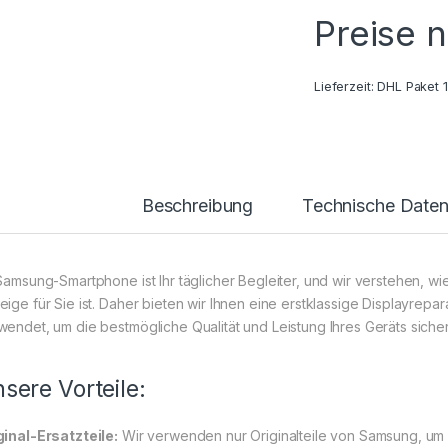
Preise 
Lieferzeit:
DHL Paket 
Beschreibung
Technische Date
 Samsung-Smartphone ist Ihr täglicher Begleiter, und wir verstehen, w
ige für Sie ist. Daher bieten wir Ihnen eine erstklassige Displayrepara
wendet, um die bestmögliche Qualität und Leistung Ihres Geräts sicher
sere Vorteile:
ginal-Ersatzteile:
Wir verwenden nur Originalteile von Samsung, um 