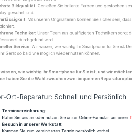
hste Bildqualität:
Genießen Sie brillante Farben und gestochen sch
play gewohnt sind.
erlässigkeit:
Mit unseren Originalteilen können Sie sicher sein, das
tioniert.
ahrene Techniker:
Unser Team aus qualifizierten Technikern sorgt d
fessionell durchgeführt wird.
neller Service:
Wir wissen, wie wichtig Ihr Smartphone für Sie ist. D
 Ihr Gerät so bald wie möglich wieder nutzen können.
 wissen, wie wichtig Ihr Smartphone für Sie ist, und wir möchte
er haben Sie die Wahl zwischen zwei bequemen Reparaturoptione
r-Ort-Reparatur: Schnell und Persönlich
Terminvereinbarung:
Rufen Sie uns an oder nutzen Sie unser Online-Formular, um einen
T
Besuch in unserer Werkstat
t:
Kommen Sie zum vereinbarten Termin persönlich vorbei.