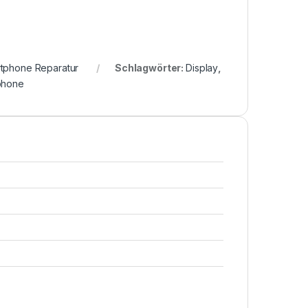
tphone Reparatur
Schlagwörter:
Display
,
phone