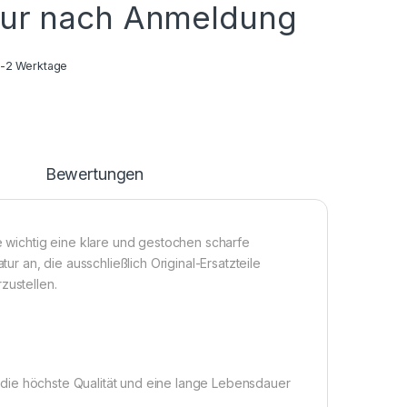
nur nach Anmeldung
1-2 Werktage
n
Bewertungen
ie wichtig eine klare und gestochen scharfe
tur an, die ausschließlich Original-Ersatzteile
zustellen.
die höchste Qualität und eine lange Lebensdauer