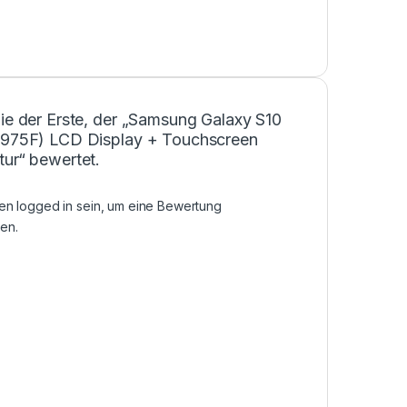
ie der Erste, der „Samsung Galaxy S10
G975F) LCD Display + Touchscreen
tur“ bewertet.
sen
logged in
sein, um eine Bewertung
en.