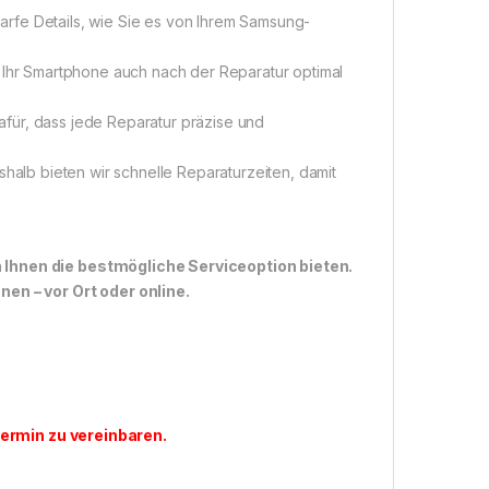
arfe Details, wie Sie es von Ihrem Samsung-
s Ihr Smartphone auch nach der Reparatur optimal
afür, dass jede Reparatur präzise und
eshalb bieten wir schnelle Reparaturzeiten, damit
n Ihnen die bestmögliche Serviceoption bieten.
n – vor Ort oder online.
ermin zu vereinbaren
.