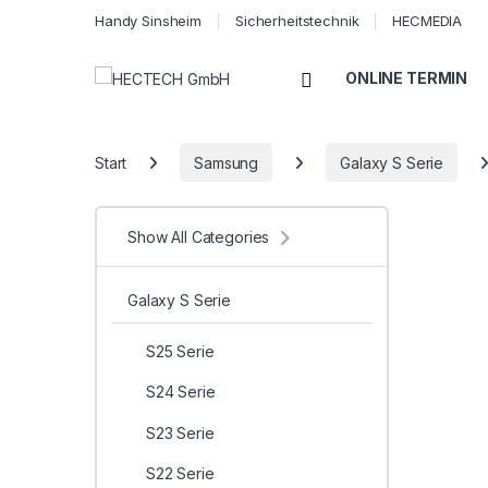
Handy Sinsheim
Sicherheitstechnik
HECMEDIA
Open
ONLINE TERMIN
Start
Samsung
Galaxy S Serie
Show All Categories
Galaxy S Serie
S25 Serie
S24 Serie
S23 Serie
S22 Serie