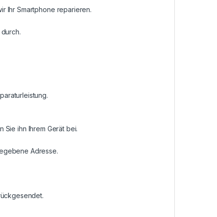
r Ihr Smartphone reparieren.
 durch.
araturleistung.
n Sie ihn Ihrem Gerät bei.
ngegebene Adresse.
urückgesendet.