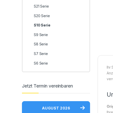
S21 Serie
S20 Serie
S10 Serie
S9 Serie
S8 Serie
S7 Serie
S6 Serie
Ihr
Anze
ver
Jetzt Termin vereinbaren
Un
Ori
AUGUST 2026
Ihr