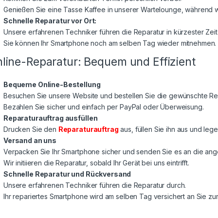
Genießen Sie eine Tasse Kaffee in unserer Wartelounge, während wi
Schnelle Reparatur vor Ort:
Unsere erfahrenen Techniker führen die Reparatur in kürzester Zeit
Sie können Ihr Smartphone noch am selben Tag wieder mitnehmen.
line-Reparatur: Bequem und Effizient
Bequeme Online-Bestellung
Besuchen Sie unsere Website und bestellen Sie die gewünschte Rep
Bezahlen Sie sicher und einfach per PayPal oder Überweisung.
Reparaturauftrag ausfüllen
Drucken Sie den
Reparaturauftrag
aus, füllen Sie ihn aus und lege
Versand an uns
Verpacken Sie Ihr Smartphone sicher und senden Sie es an die a
Wir initiieren die Reparatur, sobald Ihr Gerät bei uns eintrifft.
Schnelle Reparatur und Rückversand
Unsere erfahrenen Techniker führen die Reparatur durch.
Ihr repariertes Smartphone wird am selben Tag versichert an Sie z