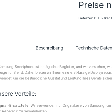
Preise 
Lieferzeit:
DHL Paket 
Beschreibung
Technische Date
 Samsung-Smartphone ist Ihr täglicher Begleiter, und wir verstehen, w
ige für Sie ist. Daher bieten wir Ihnen eine erstklassige Displayrepara
wendet, um die bestmögliche Qualität und Leistung Ihres Geräts sicher
sere Vorteile:
ginal-Ersatzteile:
Wir verwenden nur Originalteile von Samsung, um 
er Reparatur zu gewährleisten.