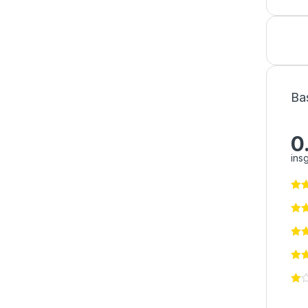
Ba
0
ins