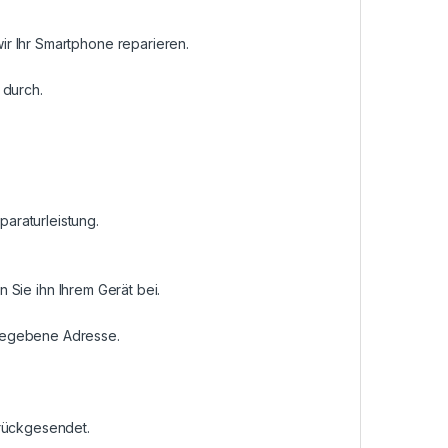
r Ihr Smartphone reparieren.
 durch.
araturleistung.
n Sie ihn Ihrem Gerät bei.
ngegebene Adresse.
urückgesendet.