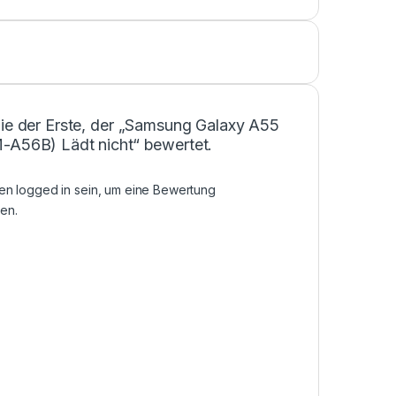
Sie der Erste, der „Samsung Galaxy A55
-A56B) Lädt nicht“ bewertet.
sen
logged in
sein, um eine Bewertung
en.