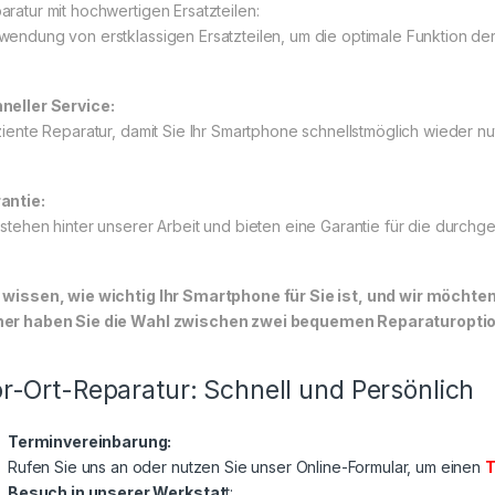
aratur mit hochwertigen Ersatzteilen:
wendung von erstklassigen Ersatzteilen, um die optimale Funktion de
neller Service:
iziente Reparatur, damit Sie Ihr Smartphone schnellstmöglich wieder n
antie:
 stehen hinter unserer Arbeit und bieten eine Garantie für die durch
 wissen, wie wichtig Ihr Smartphone für Sie ist, und wir möchte
er haben Sie die Wahl zwischen zwei bequemen Reparaturoptione
r-Ort-Reparatur: Schnell und Persönlich
Terminvereinbarung:
Rufen Sie uns an oder nutzen Sie unser Online-Formular, um einen
T
Besuch in unserer Werkstat
t: