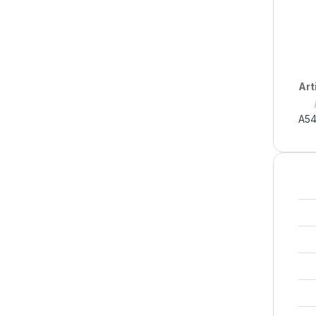
Art
A54