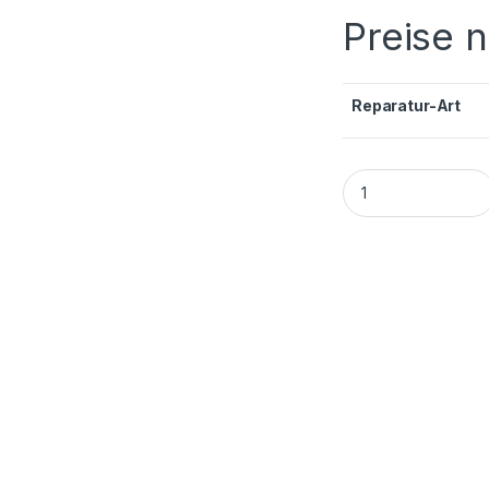
Preise 
Reparatur-Art
Samsung Galaxy A5