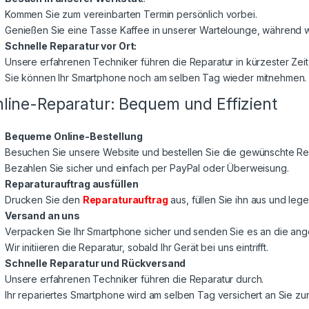
Kommen Sie zum vereinbarten Termin persönlich vorbei.
Genießen Sie eine Tasse Kaffee in unserer Wartelounge, während wi
Schnelle Reparatur vor Ort:
Unsere erfahrenen Techniker führen die Reparatur in kürzester Zeit
Sie können Ihr Smartphone noch am selben Tag wieder mitnehmen.
line-Reparatur: Bequem und Effizient
Bequeme Online-Bestellung
Besuchen Sie unsere Website und bestellen Sie die gewünschte Rep
Bezahlen Sie sicher und einfach per PayPal oder Überweisung.
Reparaturauftrag ausfüllen
Drucken Sie den
Reparaturauftrag
aus, füllen Sie ihn aus und lege
Versand an uns
Verpacken Sie Ihr Smartphone sicher und senden Sie es an die a
Wir initiieren die Reparatur, sobald Ihr Gerät bei uns eintrifft.
Schnelle Reparatur und Rückversand
Unsere erfahrenen Techniker führen die Reparatur durch.
Ihr repariertes Smartphone wird am selben Tag versichert an Sie z