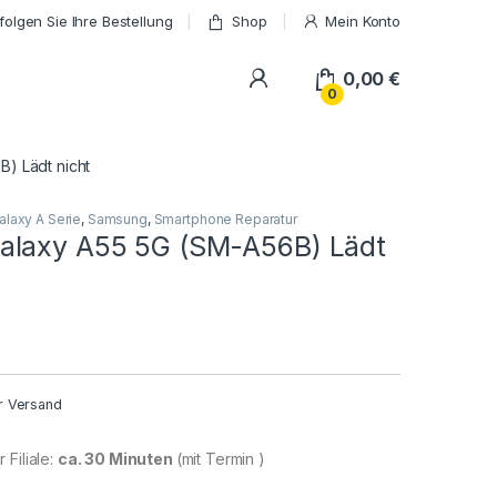
folgen Sie Ihre Bestellung
Shop
Mein Konto
My Account
0,00
€
0
) Lädt nicht
alaxy A Serie
,
Samsung
,
Smartphone Reparatur
laxy A55 5G (SM-A56B) Lädt
r Versand
 Filiale:
ca. 30 Minuten
(mit Termin )