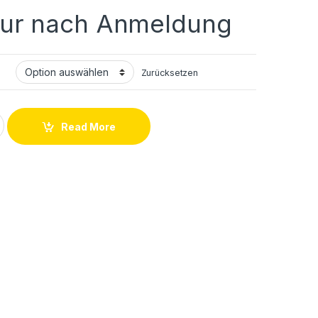
nur nach Anmeldung
Zurücksetzen
5 5G (SM-A56B) Lädt nicht quantity
Read More