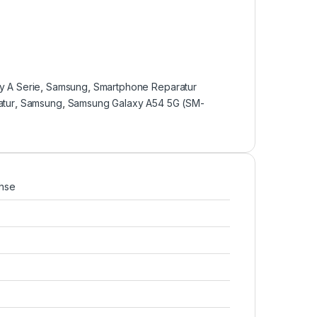
y A Serie
,
Samsung
,
Smartphone Reparatur
tur
,
Samsung
,
Samsung Galaxy A54 5G (SM-
hse