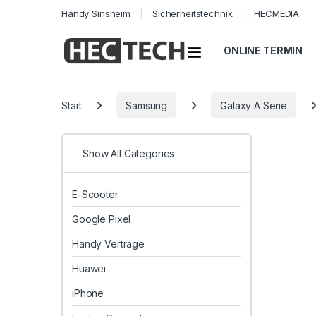
Handy Sinsheim
Sicherheitstechnik
HECMEDIA
Open
ONLINE TERMIN
Start
Samsung
Galaxy A Serie
Show All Categories
E-Scooter
Google Pixel
Handy Verträge
Huawei
iPhone