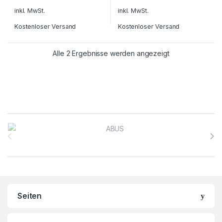
inkl. MwSt.
inkl. MwSt.
Kostenloser Versand
Kostenloser Versand
Alle 2 Ergebnisse werden angezeigt
Brands Carousel
Seiten