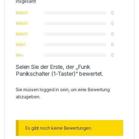
insgesamt
0
0
0
0
0
Seien Sie der Erste, der „Funk
Panikschalter (1-Taster)“ bewertet.
Sie müssen
logged in
sein, um eine Bewertung
abzugeben.
Es gibt noch keine Bewertungen.