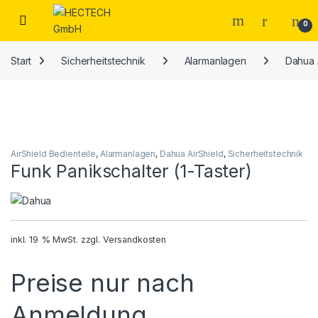
Open
0
Start
Sicherheitstechnik
Alarmanlagen
Dahua 
AirShield Bedienteile
,
Alarmanlagen
,
Dahua AirShield
,
Sicherheitstechnik
Funk Panikschalter (1-Taster)
inkl. 19 % MwSt.
zzgl.
Versandkosten
Preise nur nach
Anmeldung