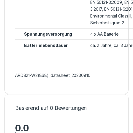
EN 50131-3:2009, EN 5
3:2017, EN 50131-6:201
Environmental Class II,
Sicherheitsgrad 2
Spannungsversorgung
4 x AA Batterie
Batterielebensdauer
ca. 2 Jahre, ca. 3 Jah
ARD821-W2(868)_datasheet_20230810
Basierend auf 0 Bewertungen
0.0